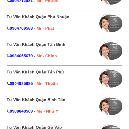
0904712881
-
Mr - Phước
Tư Vấn Khách Quận Phú Nhuận
0904706588
-
Mr - Phát
Tư Vấn Khách Quận Tân Bình
0934655679
-
Mr - Chính
Tư Vấn Khách Quận Tân Phú
0904985685
-
Mr - Thuận
Tư Vấn Khách Quận Bình Tân
0908648509
-
Ms - Như Ý
Tư Vấn Khách Quận Gò Vấp