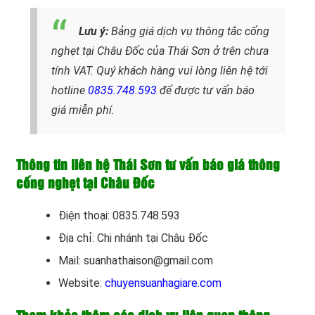
Lưu ý:
Bảng giá dịch vụ thông tắc cống
nghẹt tại Châu Đốc của Thái Sơn ở trên chưa
tính VAT. Quý khách hàng vui lòng liên hệ tới
hotline
0835.748.593
để được tư vấn báo
giá miễn phí.
Thông tin liên hệ Thái Sơn tư vấn báo giá thông
cống nghẹt tại Châu Đốc
Điện thoại: 0835.748.593
Địa chỉ: Chi nhánh tại Châu Đốc
Mail: suanhathaison@gmail.com
Website:
chuyensuanhagiare.com