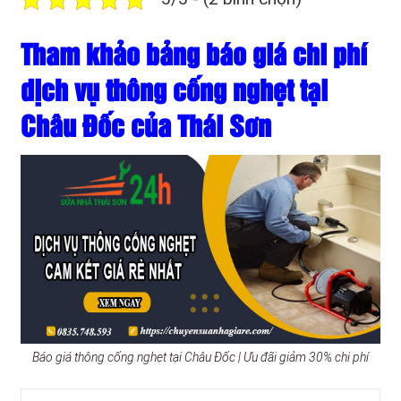
Tham khảo bảng báo giá chi phí
dịch vụ thông cống nghẹt tại
Châu Đốc của Thái Sơn
Báo giá thông cống nghẹt tại Châu Đốc | Ưu đãi giảm 30% chi phí