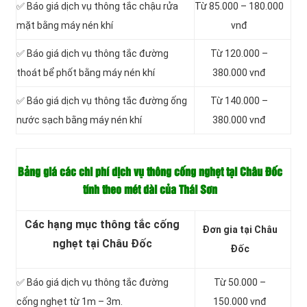
✅ Báo giá dịch vụ thông tắc chậu rửa
Từ 85.000 – 180.000
mặt bằng máy nén khí
vnđ
✅ Báo giá dịch vụ thông tắc đường
Từ 120.000 –
thoát bể phốt bằng máy nén khí
380.000 vnđ
✅ Báo giá dịch vụ thông tắc đường ống
Từ 140.000 –
nước sạch bằng máy nén khí
380.000 vnđ
Bảng giá các chi phí dịch vụ thông cống nghẹt tại Châu Đốc
tính theo mét dài của Thái Sơn
Các hạng mục thông tắc cống
Đơn gia tại Châu
nghẹt tại Châu Đốc
Đốc
✅ Báo giá dịch vụ thông tắc đường
Từ 50.000 –
cống nghẹt từ 1m – 3m.
150.000 vnđ