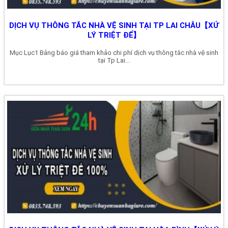
DỊCH VỤ THÔNG TẮC NHÀ VỆ SINH TẠI TP LAI CHÂU【XỬ
LÝ TRIỆT ĐỂ】
Mục Lục1 Bảng báo giá tham khảo chi phí dịch vụ thông tắc nhà vệ sinh
tại Tp Lai...