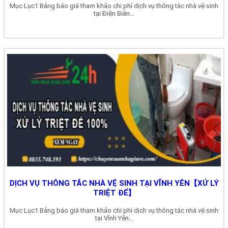
Mục Lục1 Bảng báo giá tham khảo chi phí dịch vụ thông tắc nhà vệ sinh
tại Điện Biên...
DỊCH VỤ THÔNG TẮC NHÀ VỆ SINH TẠI VĨNH YÊN【XỬ LÝ
TRIỆT ĐỂ】
Mục Lục1 Bảng báo giá tham khảo chi phí dịch vụ thông tắc nhà vệ sinh
tại Vĩnh Yên...