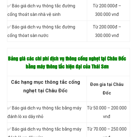
✅ Báo giá dịch vụ thông tắc đường
Từ 200.000đ –
cống thoát sàn nhà vệ sinh
300.000 vnđ
✅ Báo giá dịch vụ thông tắc đường
Từ 200.000đ –
cống thóat sàn nước
300.000 vnđ
Bảng giá các chi phí dịch vụ thông cống nghẹt tại Châu Đốc
bằng máy thông tắc hiện đại của Thái Sơn
Các hạng mục thông tắc cống
Đơn gia tại Châu
nghẹt tại Châu Đốc
Đốc
✅ Báo giá dịch vụ thông tắc bằng máy
Từ 50.000 – 200.000
đánh lò xo dây nhỏ
vnđ
✅ Báo giá dịch vụ thông tắc bằng máy
Từ 70.000 – 250.000