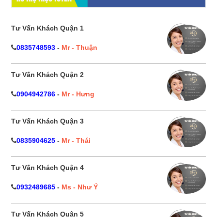
Tư Vấn Khách Quận 1
0835748593
-
Mr - Thuận
Tư Vấn Khách Quận 2
0904942786
-
Mr - Hưng
Tư Vấn Khách Quận 3
0835904625
-
Mr - Thái
Tư Vấn Khách Quận 4
0932489685
-
Ms - Như Ý
Tư Vấn Khách Quận 5