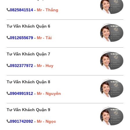
0825841514
-
Mr - Thắng
Tư Vấn Khách Quận 6
0912655679
-
Mr - Tài
Tư Vấn Khách Quận 7
0932377972
-
Mr - Huy
Tư Vấn Khách Quận 8
0904991912
-
Mr - Nguyên
Tư Vấn Khách Quận 9
0901742092
-
Mr - Ngọc