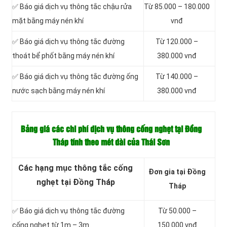
✅ Báo giá dịch vụ thông tắc chậu rửa
Từ 85.000 – 180.000
mặt bằng máy nén khí
vnđ
✅ Báo giá dịch vụ thông tắc đường
Từ 120.000 –
thoát bể phốt bằng máy nén khí
380.000 vnđ
✅ Báo giá dịch vụ thông tắc đường ống
Từ 140.000 –
nước sạch bằng máy nén khí
380.000 vnđ
Bảng giá các chi phí dịch vụ thông cống nghẹt tại Đồng
Tháp tính theo mét dài của Thái Sơn
Các hạng mục thông tắc cống
Đơn gia tại Đồng
nghẹt tại Đồng Tháp
Tháp
✅ Báo giá dịch vụ thông tắc đường
Từ 50.000 –
cống nghẹt từ 1m – 3m.
150.000 vnđ