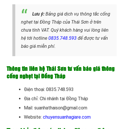
Lưu ý:
Bảng giá dịch vụ thông tắc cống
nghẹt tại Đồng Tháp của Thái Sơn ở trên
chưa tính VAT. Quý khách hàng vui lòng liên
hệ tới hotline
0835.748.593
để được tư vấn
báo giá miễn phí.
Thông tin liên hệ Thái Sơn tư vấn báo giá thông
cống nghẹt tại Đồng Tháp
Điện thoại: 0835.748.593
Địa chỉ: Chi nhánh tại Đồng Tháp
Mail: suanhathaison@gmail.com
Website:
chuyensuanhagiare.com