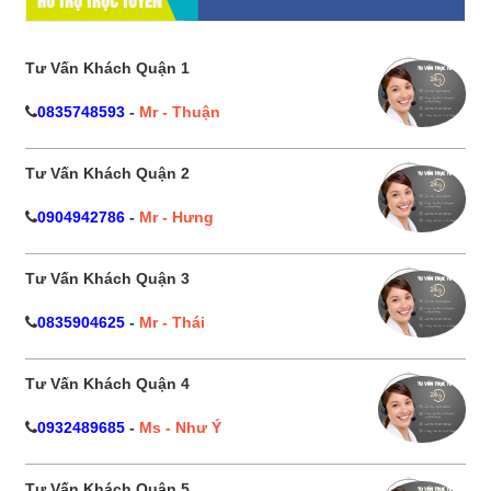
HỔ TRỢ TRỰC TUYẾN
Tư Vấn Khách Quận 1
0835748593
-
Mr - Thuận
Tư Vấn Khách Quận 2
0904942786
-
Mr - Hưng
Tư Vấn Khách Quận 3
0835904625
-
Mr - Thái
Tư Vấn Khách Quận 4
0932489685
-
Ms - Như Ý
Tư Vấn Khách Quận 5