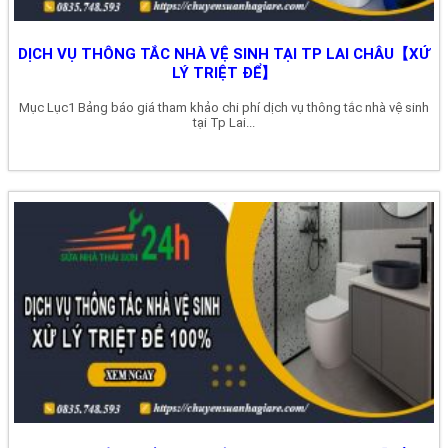
DỊCH VỤ THÔNG TẮC NHÀ VỆ SINH TẠI TP LAI CHÂU【XỬ
LÝ TRIỆT ĐỂ】
Mục Lục1 Bảng báo giá tham khảo chi phí dịch vụ thông tắc nhà vệ sinh
tại Tp Lai...