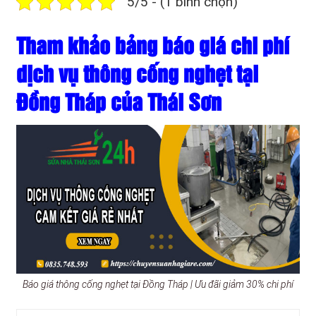
5/5 - (1 bình chọn)
Tham khảo bảng báo giá chi phí
dịch vụ thông cống nghẹt tại
Đồng Tháp của Thái Sơn
Báo giá thông cống nghẹt tại Đồng Tháp | Ưu đãi giảm 30% chi phí