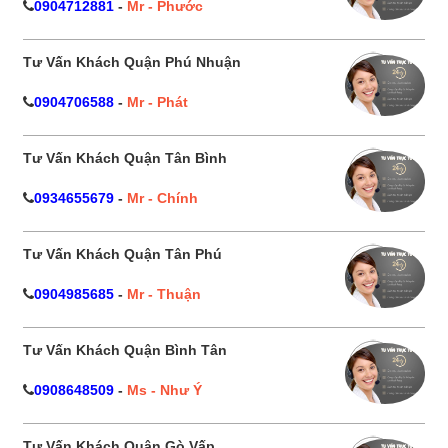
0904712881
-
Mr - Phước
Tư Vấn Khách Quận Phú Nhuận
0904706588
-
Mr - Phát
Tư Vấn Khách Quận Tân Bình
0934655679
-
Mr - Chính
Tư Vấn Khách Quận Tân Phú
0904985685
-
Mr - Thuận
Tư Vấn Khách Quận Bình Tân
0908648509
-
Ms - Như Ý
Tư Vấn Khách Quận Gò Vấp