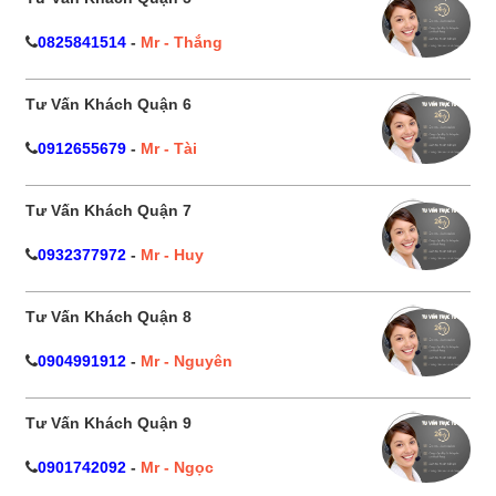
0825841514
-
Mr - Thắng
Tư Vấn Khách Quận 6
0912655679
-
Mr - Tài
Tư Vấn Khách Quận 7
0932377972
-
Mr - Huy
Tư Vấn Khách Quận 8
0904991912
-
Mr - Nguyên
Tư Vấn Khách Quận 9
0901742092
-
Mr - Ngọc