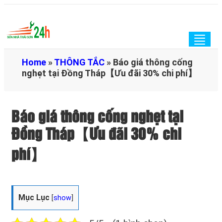
Togg
navig
Home
»
THÔNG TẮC
»
Báo giá thông cống
nghẹt tại Đồng Tháp【Ưu đãi 30% chi phí】
Báo giá thông cống nghẹt tại
Đồng Tháp【Ưu đãi 30% chi
phí】
Mục Lục
[
show
]