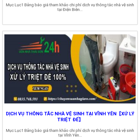
Mục Lục1 Bảng báo giá tham khảo chi phí dịch vụ thông tắc nhà vệ sinh
tại Điện Biên...
DỊCH VỤ THÔNG TẮC NHÀ VỆ SINH TẠI VĨNH YÊN【XỬ LÝ
TRIỆT ĐỂ】
Mục Lục1 Bảng báo giá tham khảo chi phí dịch vụ thông tắc nhà vệ sinh
tại Vĩnh Yên...