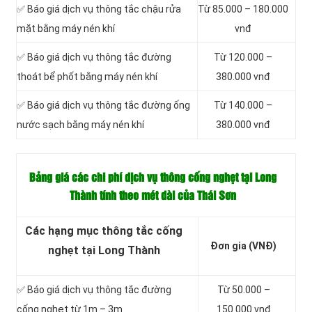
✅ Báo giá dịch vụ thông tắc chậu rửa
Từ 85.000 – 180.000
mặt bằng máy nén khí
vnđ
✅ Báo giá dịch vụ thông tắc đường
Từ 120.000 –
thoát bể phốt bằng máy nén khí
380.000 vnđ
✅ Báo giá dịch vụ thông tắc đường ống
Từ 140.000 –
nước sạch bằng máy nén khí
380.000 vnđ
Bảng giá các chi phí dịch vụ thông cống nghẹt tại Long
Thành tính theo mét dài của Thái Sơn
Các hạng mục thông tắc cống
Đơn gia (VNĐ)
nghẹt tại Long Thành
✅ Báo giá dịch vụ thông tắc đường
Từ 50.000 –
cống nghẹt từ 1m – 3m.
150.000 vnđ