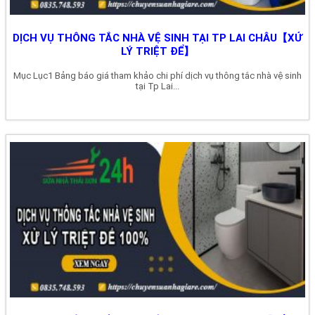
DỊCH VỤ THÔNG TẮC NHÀ VỆ SINH TẠI TP LAI CHÂU【XỬ
LÝ TRIỆT ĐỂ】
Mục Lục1 Bảng báo giá tham khảo chi phí dịch vụ thông tắc nhà vệ sinh
tại Tp Lai...