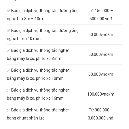
✅ Báo giá dịch vụ thông tắc đường ống
Từ 150.000 –
nghẹt từ 3m – 10m.
500.000 vnđ
✅ Báo giá dịch vụ thông tắc đường ống
50.000vnđ/m
nghẹt trên 10 mét.
✅ Báo giá dịch vụ thông tắc nghẹt
50.000vnđ/m
bằng máy lò xo, phi lò xo 8mm.
✅ Báo giá dịch vụ thông tắc nghẹt
60.000vnđ/m
bằng máy lò xo, phi lò xo 10mm.
✅ Báo giá dịch vụ thông tắc nghẹt
100.000vnđ/m
bằng máy lò xo, phi lò xo 16mm.
✅ Báo giá dịch vụ thông tắc nghẹt
Từ 300.000 –
bằng chuột phản lực.
3.000.000 vnđ