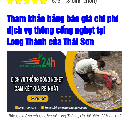
5/5 - (3 bình chọn)
Tham khảo bảng báo giá chi phí
dịch vụ thông cống nghẹt tại
Long Thành của Thái Sơn
Báo giá thông cống nghẹt tại Long Thành | Ưu đãi giảm 30% chi phí