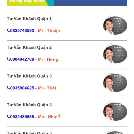
HỔ TRỢ TRỰC TUYẾN
Tư Vấn Khách Quận 1
0835748593
-
Mr - Thuận
Tư Vấn Khách Quận 2
0904942786
-
Mr - Hưng
Tư Vấn Khách Quận 3
0835904625
-
Mr - Thái
Tư Vấn Khách Quận 4
0932489685
-
Ms - Như Ý
Tư Vấn Khách Quận 5