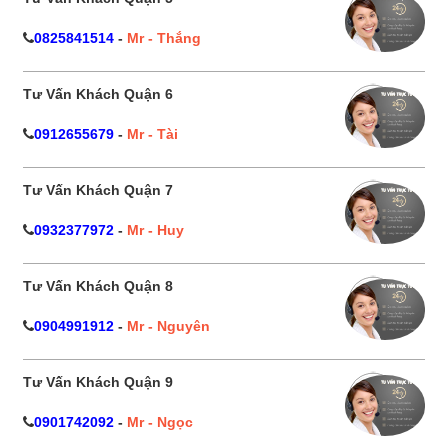
0825841514
-
Mr - Thắng
Tư Vấn Khách Quận 6
0912655679
-
Mr - Tài
Tư Vấn Khách Quận 7
0932377972
-
Mr - Huy
Tư Vấn Khách Quận 8
0904991912
-
Mr - Nguyên
Tư Vấn Khách Quận 9
0901742092
-
Mr - Ngọc