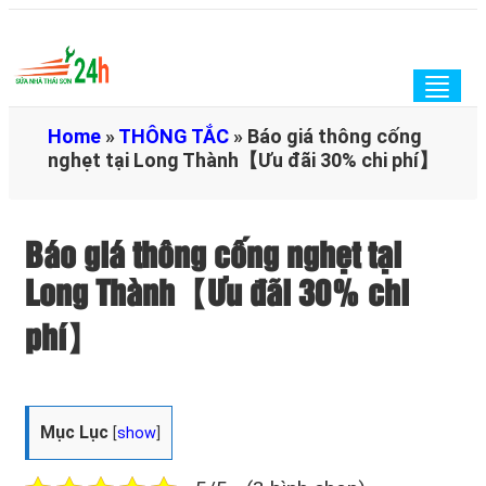
Togg
navig
Home
»
THÔNG TẮC
»
Báo giá thông cống
nghẹt tại Long Thành【Ưu đãi 30% chi phí】
Báo giá thông cống nghẹt tại
Long Thành【Ưu đãi 30% chi
phí】
Mục Lục
[
show
]