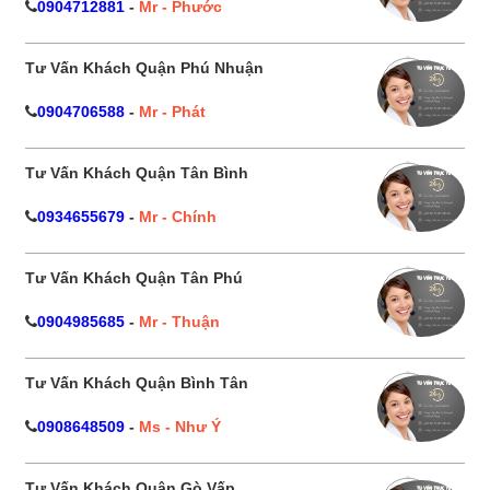
0904712881
-
Mr - Phước
Tư Vấn Khách Quận Phú Nhuận
0904706588
-
Mr - Phát
Tư Vấn Khách Quận Tân Bình
0934655679
-
Mr - Chính
Tư Vấn Khách Quận Tân Phú
0904985685
-
Mr - Thuận
Tư Vấn Khách Quận Bình Tân
0908648509
-
Ms - Như Ý
Tư Vấn Khách Quận Gò Vấp