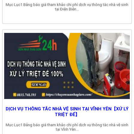
Mục Lục1 Bảng báo giá tham khảo chi phí dịch vụ thông tắc nhà vệ sinh
tại Điện Biên...
DỊCH VỤ THÔNG TẮC NHÀ VỆ SINH TẠI VĨNH YÊN【XỬ LÝ
TRIỆT ĐỂ】
Mục Lục1 Bảng báo giá tham khảo chi phí dịch vụ thông tắc nhà vệ sinh
tại Vĩnh Yên...