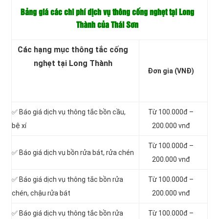
Bảng giá các chi phí dịch vụ thông cống nghẹt tại Long
Thành của Thái Sơn
Các hạng mục thông tắc cống
nghẹt tại Long Thành
Đơn gia (VNĐ)
✅ Báo giá dịch vụ thông tắc bồn cầu,
Từ 100.000đ –
bệ xí
200.000 vnđ
Từ 100.000đ –
✅ Báo giá dịch vụ bồn rửa bát, rửa chén
200.000 vnđ
✅ Báo giá dịch vụ thông tắc bồn rửa
Từ 100.000đ –
chén, chậu rửa bát
200.000 vnđ
✅ Báo giá dịch vụ thông tắc bồn rửa
Từ 100.000đ –