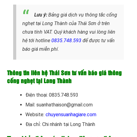
Lưu ý:
Bảng giá dịch vụ thông tắc cống
nghẹt tại Long Thành của Thái Sơn ở trên
chưa tính VAT. Quý khách hàng vui lòng liên
hệ tới hotline
0835.748.593
để được tư vấn
báo giá miễn phí.
Thông tin liên hệ Thái Sơn tư vấn báo giá thông
cống nghẹt tại Long Thành
Điện thoại: 0835.748.593
Mail: suanhathaison@gmail.com
Website:
chuyensuanhagiare.com
Địa chỉ: Chi nhánh tại Long Thành