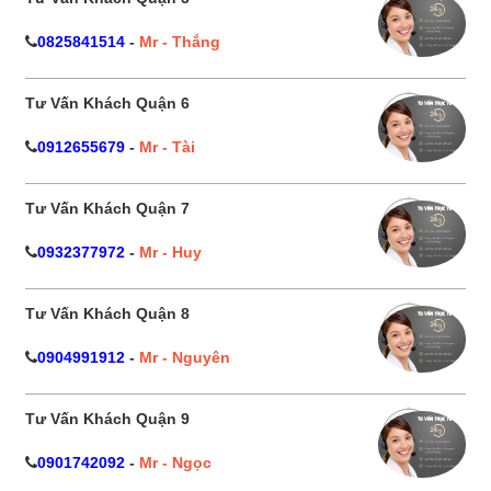
0825841514
-
Mr - Thắng
Tư Vấn Khách Quận 6
0912655679
-
Mr - Tài
Tư Vấn Khách Quận 7
0932377972
-
Mr - Huy
Tư Vấn Khách Quận 8
0904991912
-
Mr - Nguyên
Tư Vấn Khách Quận 9
0901742092
-
Mr - Ngọc