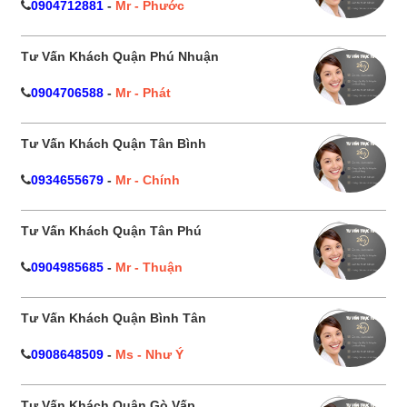
0904712881
-
Mr - Phước
Tư Vấn Khách Quận Phú Nhuận
0904706588
-
Mr - Phát
Tư Vấn Khách Quận Tân Bình
0934655679
-
Mr - Chính
Tư Vấn Khách Quận Tân Phú
0904985685
-
Mr - Thuận
Tư Vấn Khách Quận Bình Tân
0908648509
-
Ms - Như Ý
Tư Vấn Khách Quận Gò Vấp