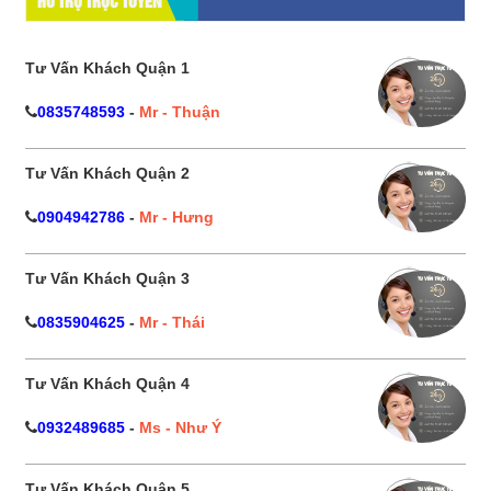
HỔ TRỢ TRỰC TUYẾN
Tư Vấn Khách Quận 1
0835748593
-
Mr - Thuận
Tư Vấn Khách Quận 2
0904942786
-
Mr - Hưng
Tư Vấn Khách Quận 3
0835904625
-
Mr - Thái
Tư Vấn Khách Quận 4
0932489685
-
Ms - Như Ý
Tư Vấn Khách Quận 5