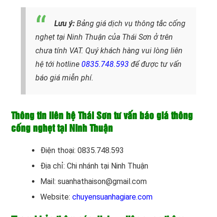
Lưu ý:
Bảng giá dịch vụ thông tắc cống
nghẹt tại Ninh Thuận của Thái Sơn ở trên
chưa tính VAT. Quý khách hàng vui lòng liên
hệ tới hotline
0835.748.593
để được tư vấn
báo giá miễn phí.
Thông tin liên hệ Thái Sơn tư vấn báo giá thông
cống nghẹt tại Ninh Thuận
Điện thoại: 0835.748.593
Địa chỉ: Chi nhánh tại Ninh Thuận
Mail: suanhathaison@gmail.com
Website:
chuyensuanhagiare.com