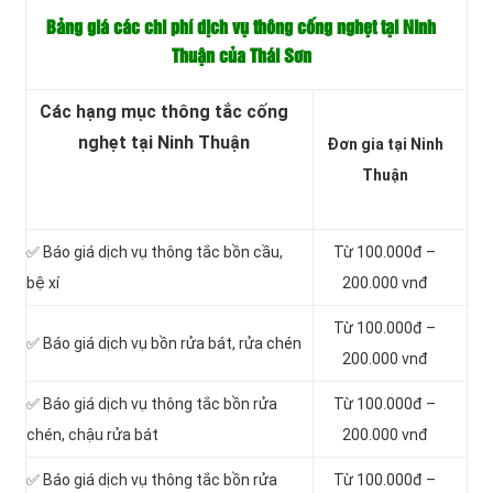
Bảng giá các chi phí dịch vụ thông cống nghẹt tại Ninh
Thuận của Thái Sơn
Các hạng mục thông tắc cống
nghẹt tại Ninh Thuận
Đơn gia tại Ninh
Thuận
✅ Báo giá dịch vụ thông tắc bồn cầu,
Từ 100.000đ –
bệ xí
200.000 vnđ
Từ 100.000đ –
✅ Báo giá dịch vụ bồn rửa bát, rửa chén
200.000 vnđ
✅ Báo giá dịch vụ thông tắc bồn rửa
Từ 100.000đ –
chén, chậu rửa bát
200.000 vnđ
✅ Báo giá dịch vụ thông tắc bồn rửa
Từ 100.000đ –