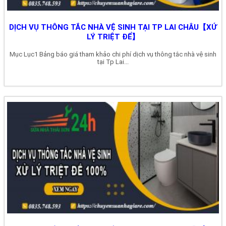
DỊCH VỤ THÔNG TẮC NHÀ VỆ SINH TẠI TP LAI CHÂU【XỬ
LÝ TRIỆT ĐỂ】
Mục Lục1 Bảng báo giá tham khảo chi phí dịch vụ thông tắc nhà vệ sinh
tại Tp Lai...