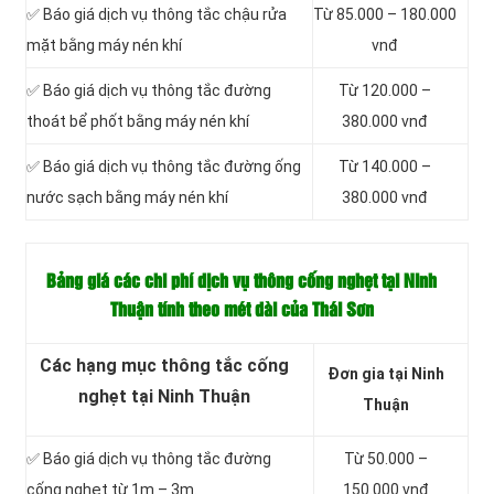
✅ Báo giá dịch vụ thông tắc chậu rửa
Từ 85.000 – 180.000
mặt bằng máy nén khí
vnđ
✅ Báo giá dịch vụ thông tắc đường
Từ 120.000 –
thoát bể phốt bằng máy nén khí
380.000 vnđ
✅ Báo giá dịch vụ thông tắc đường ống
Từ 140.000 –
nước sạch bằng máy nén khí
380.000 vnđ
Bảng giá các chi phí dịch vụ thông cống nghẹt tại Ninh
Thuận tính theo mét dài của Thái Sơn
Các hạng mục thông tắc cống
Đơn gia tại Ninh
nghẹt tại Ninh Thuận
Thuận
✅ Báo giá dịch vụ thông tắc đường
Từ 50.000 –
cống nghẹt từ 1m – 3m.
150.000 vnđ