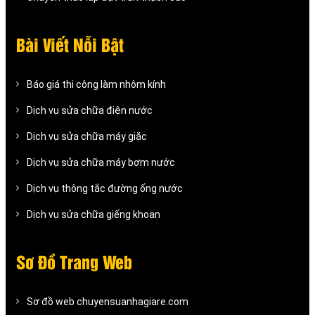
Bài Viết Nỗi Bật
Báo giá thi công làm nhôm kính
Dịch vụ sửa chữa điện nước
Dịch vụ sửa chữa máy giặc
Dịch vụ sửa chữa máy bơm nước
Dịch vụ thông tắc đường ống nước
Dịch vụ sửa chữa giếng khoan
Sơ Đồ Trang Web
Sơ đồ web chuyensuanhagiare.com