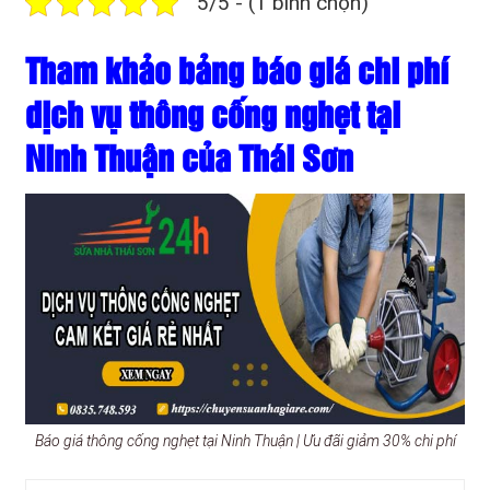
5/5 - (1 bình chọn)
Tham khảo bảng báo giá chi phí
dịch vụ thông cống nghẹt tại
Ninh Thuận của Thái Sơn
Báo giá thông cống nghẹt tại Ninh Thuận | Ưu đãi giảm 30% chi phí