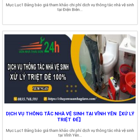
Mục Lục1 Bảng báo giá tham khảo chi phí dịch vụ thông tắc nhà vệ sinh
tại Điện Biên...
DỊCH VỤ THÔNG TẮC NHÀ VỆ SINH TẠI VĨNH YÊN【XỬ LÝ
TRIỆT ĐỂ】
Mục Lục1 Bảng báo giá tham khảo chi phí dịch vụ thông tắc nhà vệ sinh
tại Vĩnh Yên...