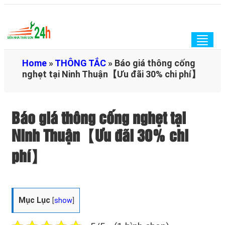
Togg
navig
Home
»
THÔNG TẮC
»
Báo giá thông cống
nghẹt tại Ninh Thuận【Ưu đãi 30% chi phí】
Báo giá thông cống nghẹt tại
Ninh Thuận【Ưu đãi 30% chi
phí】
Mục Lục
[
show
]