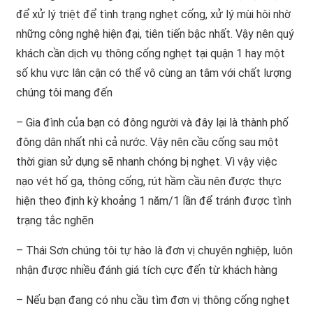
để xử lý triệt để tình trạng nghẹt cống, xử lý mùi hôi nhờ
những công nghệ hiện đại, tiên tiến bậc nhất. Vậy nên quý
khách cần dịch vụ thông cống nghẹt tại quận 1 hay một
số khu vực lân cận có thể vô cùng an tâm với chất lượng
chúng tôi mang đến
– Gia đình của bạn có đông người và đây lại là thành phố
đông dân nhất nhì cả nước. Vậy nên cầu cống sau một
thời gian sử dụng sẽ nhanh chóng bị nghẹt. Vì vậy việc
nạo vét hố ga, thông cống, rút hầm cầu nên được thực
hiện theo định kỳ khoảng 1 năm/1 lần để tránh được tình
trạng tắc nghẽn
– Thái Sơn chúng tôi tự hào là đơn vị chuyên nghiệp, luôn
nhận được nhiều đánh giá tích cực đến từ khách hàng
– Nếu bạn đang có nhu cầu tìm đơn vị thông cống nghẹt