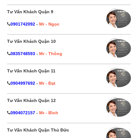
Tư Vấn Khách Quận 9
0901742092
-
Mr - Ngọc
Tư Vấn Khách Quận 10
0835748593
-
Mr - Thông
Tư Vấn Khách Quận 11
0904997692
-
Mr - Đạt
Tư Vấn Khách Quận 12
0904072157
-
Mr - Bình
Tư Vấn Khách Quận Thủ Đức