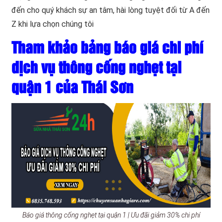
đến cho quý khách sự an tâm, hài lòng tuyệt đối từ A đến
Z khi lựa chọn chúng tôi
Tham khảo bảng báo giá chi phí
dịch vụ thông cống nghẹt tại
quận 1 của Thái Sơn
Báo giá thông cống nghẹt tại quận 1 | Ưu đãi giảm 30% chi phí