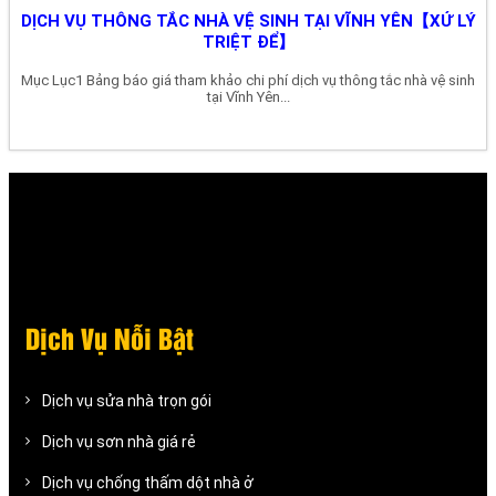
DỊCH VỤ THÔNG TẮC NHÀ VỆ SINH TẠI VĨNH YÊN【XỬ LÝ
TRIỆT ĐỂ】
Mục Lục1 Bảng báo giá tham khảo chi phí dịch vụ thông tắc nhà vệ sinh
tại Vĩnh Yên...
Dịch Vụ Nỗi Bật
Dịch vụ sửa nhà trọn gói
Dịch vụ sơn nhà giá rẻ
Dịch vụ chống thấm dột nhà ở