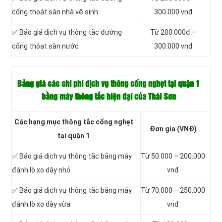
cống thoát sàn nhà vệ sinh
300.000 vnđ
✅ Báo giá dịch vụ thông tắc đường
Từ 200.000đ –
cống thóat sàn nước
300.000 vnđ
Bảng giá các chi phí dịch vụ thông cống nghẹt tại quận 1
bằng máy thông tắc hiện đại của Thái Sơn
Các hạng mục thông tắc cống nghẹt
Đơn gia (VNĐ)
tại quận 1
✅ Báo giá dịch vụ thông tắc bằng máy
Từ 50.000 – 200.000
đánh lò xo dây nhỏ
vnđ
✅ Báo giá dịch vụ thông tắc bằng máy
Từ 70.000 – 250.000
đánh lò xo dây vừa
vnđ