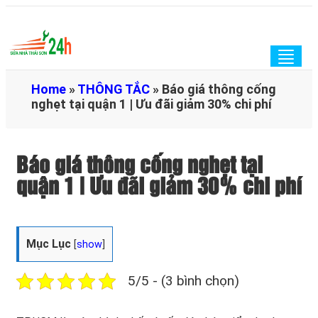
Togg
navig
Home
»
THÔNG TẮC
»
Báo giá thông cống
nghẹt tại quận 1 | Ưu đãi giảm 30% chi phí
Báo giá thông cống nghẹt tại
quận 1 | Ưu đãi giảm 30% chi phí
Mục Lục
[
show
]
5/5 - (3 bình chọn)