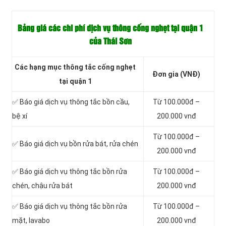
Bảng giá các chi phí dịch vụ thông cống nghẹt tại quận 1
của Thái Sơn
Các hạng mục thông tắc cống nghẹt
Đơn gia (VNĐ)
tại quận 1
✅ Báo giá dịch vụ thông tắc bồn cầu,
Từ 100.000đ –
bệ xí
200.000 vnđ
Từ 100.000đ –
✅ Báo giá dịch vụ bồn rửa bát, rửa chén
200.000 vnđ
✅ Báo giá dịch vụ thông tắc bồn rửa
Từ 100.000đ –
chén, chậu rửa bát
200.000 vnđ
✅ Báo giá dịch vụ thông tắc bồn rửa
Từ 100.000đ –
mặt, lavabo
200.000 vnđ