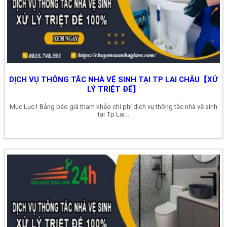
DỊCH VỤ THÔNG TẮC NHÀ VỆ SINH TẠI TP LAI CHÂU【XỬ
LÝ TRIỆT ĐỂ】
Mục Lục1 Bảng báo giá tham khảo chi phí dịch vụ thông tắc nhà vệ sinh
tại Tp Lai...