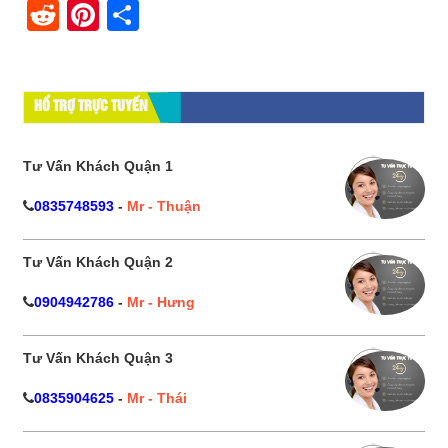
Reddit
Pinterest
Share
HỔ TRỢ TRỰC TUYẾN
Tư Vấn Khách Quận 1
0835748593
-
Mr - Thuận
Tư Vấn Khách Quận 2
0904942786
-
Mr - Hưng
Tư Vấn Khách Quận 3
0835904625
-
Mr - Thái