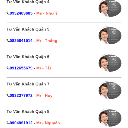
Tư Vấn Khách Quận 4
0932489685
-
Ms - Như Ý
Tư Vấn Khách Quận 5
0825841514
-
Mr - Thắng
Tư Vấn Khách Quận 6
0912655679
-
Mr - Tài
Tư Vấn Khách Quận 7
0932377972
-
Mr - Huy
Tư Vấn Khách Quận 8
0904991912
-
Mr - Nguyên