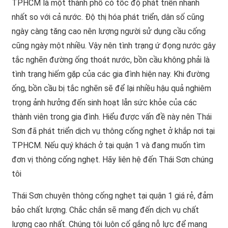
TPHCM là một thành phố có tốc độ phát triển nhanh
nhất so với cả nước. Độ thị hóa phát triển, dân số cũng
ngày càng tăng cao nên lượng người sử dụng cầu cống
cũng ngày một nhiều. Vậy nên tình trạng ứ đọng nước gây
tắc nghẽn đường ống thoát nước, bồn cầu không phải là
tình trạng hiếm gặp của các gia đình hiện nay. Khi đường
ống, bồn cầu bị tắc nghẽn sẽ để lại nhiều hậu quả nghiêm
trọng ảnh hưởng đến sinh hoạt lẫn sức khỏe của các
thành viên trong gia đình. Hiểu được vấn đề này nên Thái
Sơn đã phát triển dịch vụ thông cống nghẹt ở khắp nơi tại
TPHCM. Nếu quý khách ở tại quận 1 và đang muốn tìm
đơn vị thông cống nghẹt. Hãy liên hệ đến Thái Sơn chúng
tôi
Thái Sơn chuyên thông cống nghẹt tại quận 1 giá rẻ, đảm
bảo chất lượng. Chắc chắn sẽ mang đến dịch vụ chất
lượng cao nhất. Chúng tôi luôn cố gắng nỗ lực để mang