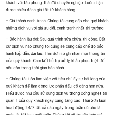
khách với tác phong, thái độ chuyên nghiệp. Luôn nhận
được nhiều đánh giá tốt từ khách hàng
– Giá thành cạnh tranh: Chúng tôi cung cấp cho quý khách
những dịch vụ với giá ưu đãi, cạnh tranh nhất thị trường
– Bảo hành lâu dài: Sau quá trình sửa chữa, thi công. Bất
cứ dịch vụ nào chúng tôi cũng sẽ cung cấp chế độ bảo
hành hấp dẫn, dài lâu. Thái Sơn sẽ ghi nhận mọi thông tin
của quý khách. Cam kết hỗ trợ xử lý, khắc phục triệt để
nếu còn trong thời gian bảo hành
– Chúng tôi luôn làm việc với tiêu chí lấy sự hài lòng của
quý khách để làm động lực phấn đấu, cố gắng hơn nữa.
Hiểu được nhu cầu sử dụng dịch vụ thông cống nghẹt tại
quận 1 của quý khách ngày càng tăng cao. Thái Sơn luôn
hoạt động 24/7 tất cả các ngày trong tuần dù cho là
ngày lễ, tết hay cuối tuần. Chúng tôi sẽ tư vấn, báo giá