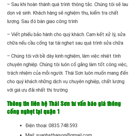
– Sau khi hoàn thành quá trình thông tắc. Chúng tôi sẽ lau
dọn vệ sinh. Khách hàng sẽ nghiệm thu, kiểm tra chất
lượng. Sau đó bàn giao công trình
– Viết phiếu bảo hành cho quý khách. Cam kết xử lý, sửa
chữa nếu cầu cống tại tái nghẹt sau quá trình sửa chữa
– Chúng tôi với bề dày kinh nghiệm, làm việc nhiệt tình
chuyên nghiệp. Chúng tôi luôn cố gắng làm tốt công việc,
trách nhiệm của mỗi người. Thái Sơn luôn muốn mang đến
cho quý khách những dịch vụ chuyên nghiệp, chất lượng
với giá ưu đãi nhất thị trường
Thông tin liên hệ Thái Sơn tư vấn báo giá thông
cống nghẹt tại quận 1
Điện thoại: 0835.748.593
Mail: suanhathaison@gmail.com