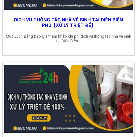
DỊCH VỤ THÔNG TẮC NHÀ VỆ SINH TẠI ĐIỆN BIÊN
PHỦ【XỬ LÝ TRIỆT ĐỂ】
Mục Lục1 Bảng báo giá tham khảo chi phí dịch vụ thông tắc nhà vệ sinh
tại Điện Biên...