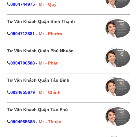
0904744975
-
Mr - Quý
Tư Vấn Khách Quận Bình Thạnh
0904712881
-
Mr - Phước
Tư Vấn Khách Quận Phú Nhuận
0904706588
-
Mr - Phát
Tư Vấn Khách Quận Tân Bình
0934655679
-
Mr - Chính
Tư Vấn Khách Quận Tân Phú
0904985685
-
Mr - Thuận