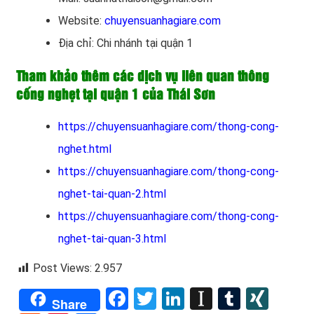
Website:
chuyensuanhagiare.com
Địa chỉ: Chi nhánh tại quận 1
Tham khảo thêm các dịch vụ liên quan thông
cống nghẹt tại quận 1 của Thái Sơn
https://chuyensuanhagiare.com/thong-cong-
nghet.html
https://chuyensuanhagiare.com/thong-cong-
nghet-tai-quan-2.html
https://chuyensuanhagiare.com/thong-cong-
nghet-tai-quan-3.html
Post Views:
2.957
Facebook
Twitter
LinkedIn
Instapape
Tumblr
XIN
Share