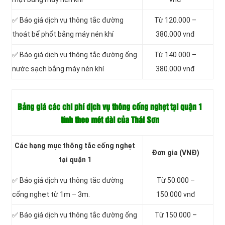
✅ Báo giá dịch vụ thông tắc đường
Từ 120.000 –
thoát bể phốt bằng máy nén khí
380.000 vnđ
✅ Báo giá dịch vụ thông tắc đường ống
Từ 140.000 –
nước sạch bằng máy nén khí
380.000 vnđ
Bảng giá các chi phí dịch vụ thông cống nghẹt tại quận 1
tính theo mét dài của Thái Sơn
Các hạng mục thông tắc cống nghẹt
Đơn gia (VNĐ)
tại quận 1
✅ Báo giá dịch vụ thông tắc đường
Từ 50.000 –
cống nghẹt từ 1m – 3m.
150.000 vnđ
✅ Báo giá dịch vụ thông tắc đường ống
Từ 150.000 –