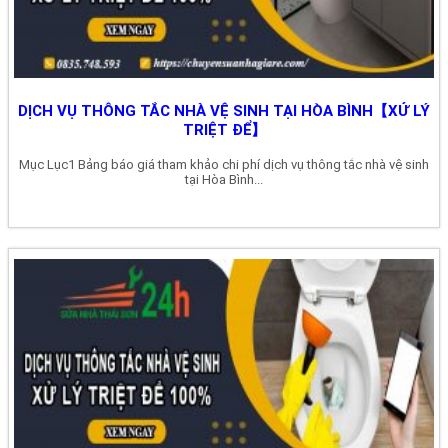
DỊCH VỤ THÔNG TẮC NHÀ VỆ SINH TẠI HÒA BÌNH【XỬ LÝ
TRIỆT ĐỂ】
Mục Lục1 Bảng báo giá tham khảo chi phí dịch vụ thông tắc nhà vệ sinh
tại Hòa Bình...