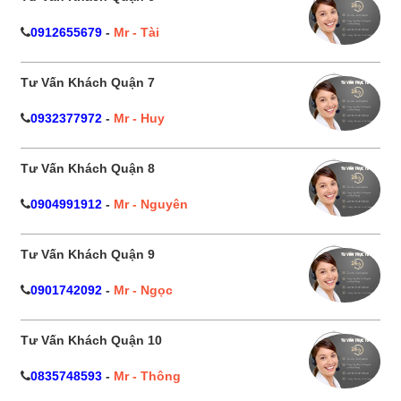
0912655679
-
Mr - Tài
Tư Vấn Khách Quận 7
0932377972
-
Mr - Huy
Tư Vấn Khách Quận 8
0904991912
-
Mr - Nguyên
Tư Vấn Khách Quận 9
0901742092
-
Mr - Ngọc
Tư Vấn Khách Quận 10
0835748593
-
Mr - Thông