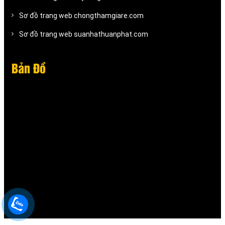
Sơ đồ trang web chongthamgiare.com
Sơ đồ trang web suanhathuanphat.com
Bản Đồ