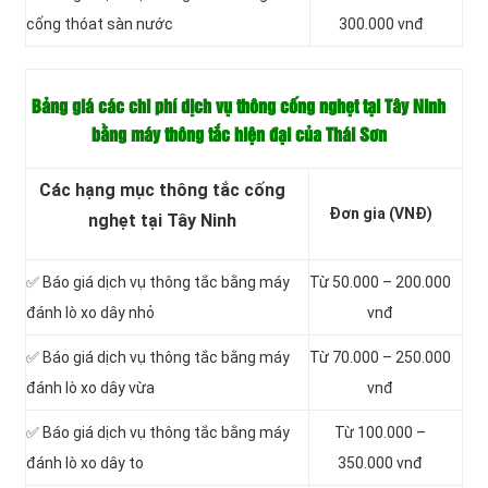
cống thóat sàn nước
300.000 vnđ
Bảng giá các chi phí dịch vụ thông cống nghẹt tại Tây Ninh
bằng máy thông tắc hiện đại của Thái Sơn
Các hạng mục thông tắc cống
Đơn gia (VNĐ)
nghẹt tại Tây Ninh
✅ Báo giá dịch vụ thông tắc bằng máy
Từ 50.000 – 200.000
đánh lò xo dây nhỏ
vnđ
✅ Báo giá dịch vụ thông tắc bằng máy
Từ 70.000 – 250.000
đánh lò xo dây vừa
vnđ
✅ Báo giá dịch vụ thông tắc bằng máy
Từ 100.000 –
đánh lò xo dây to
350.000 vnđ