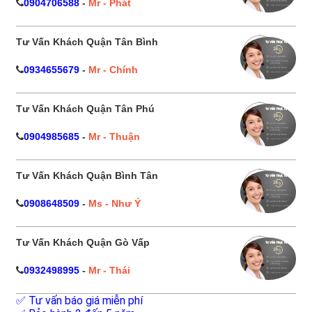
0904706588
-
Mr - Phát
Tư Vấn Khách Quận Tân Bình
0934655679
-
Mr - Chính
Tư Vấn Khách Quận Tân Phú
0904985685
-
Mr - Thuận
Tư Vấn Khách Quận Bình Tân
0908648509
-
Ms - Như Ý
Tư Vấn Khách Quận Gò Vấp
0932498995
-
Mr - Thái
✅ Tư vấn báo giá miễn phí