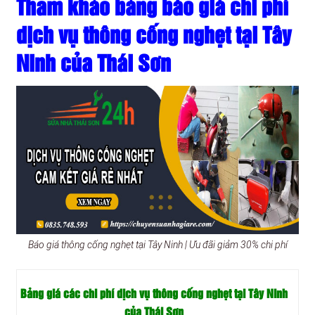
Tham khảo bảng báo giá chi phí
dịch vụ thông cống nghẹt tại Tây
Ninh của Thái Sơn
Báo giá thông cống nghẹt tại Tây Ninh | Ưu đãi giảm 30% chi phí
Bảng giá các chi phí dịch vụ thông cống nghẹt tại Tây Ninh
của Thái Sơn