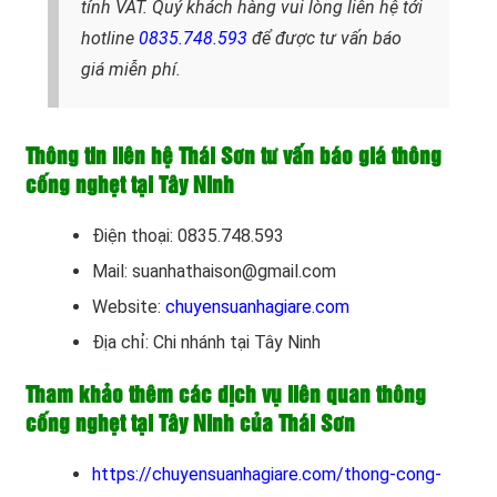
tính VAT. Quý khách hàng vui lòng liên hệ tới
hotline
0835.748.593
để được tư vấn báo
giá miễn phí.
Thông tin liên hệ Thái Sơn tư vấn báo giá thông
cống nghẹt tại Tây Ninh
Điện thoại: 0835.748.593
Mail: suanhathaison@gmail.com
Website:
chuyensuanhagiare.com
Địa chỉ: Chi nhánh tại Tây Ninh
Tham khảo thêm các dịch vụ liên quan thông
cống nghẹt tại Tây Ninh của Thái Sơn
https://chuyensuanhagiare.com/thong-cong-