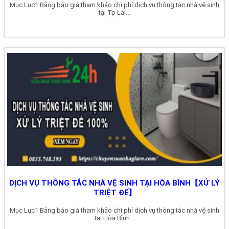
Mục Lục1 Bảng báo giá tham khảo chi phí dịch vụ thông tắc nhà vệ sinh
tại Tp Lai...
DỊCH VỤ THÔNG TẮC NHÀ VỆ SINH TẠI HÒA BÌNH【XỬ LÝ
TRIỆT ĐỂ】
Mục Lục1 Bảng báo giá tham khảo chi phí dịch vụ thông tắc nhà vệ sinh
tại Hòa Bình...