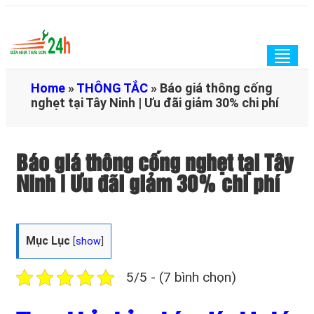
Togg
navig
Home
»
THÔNG TẮC
»
Báo giá thông cống
nghẹt tại Tây Ninh | Ưu đãi giảm 30% chi phí
Báo giá thông cống nghẹt tại Tây
Ninh | Ưu đãi giảm 30% chi phí
Mục Lục
[
show
]
5/5 - (7 bình chọn)