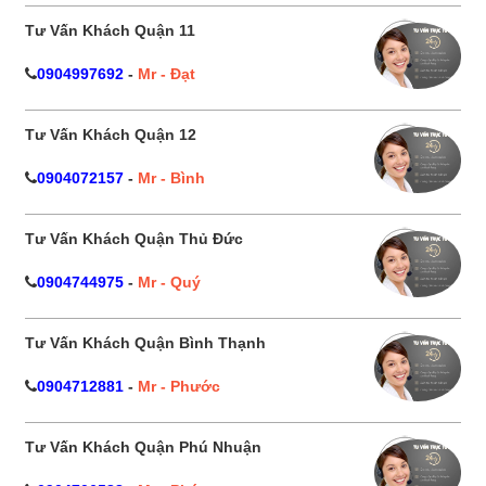
Tư Vấn Khách Quận 11
0904997692
-
Mr - Đạt
Tư Vấn Khách Quận 12
0904072157
-
Mr - Bình
Tư Vấn Khách Quận Thủ Đức
0904744975
-
Mr - Quý
Tư Vấn Khách Quận Bình Thạnh
0904712881
-
Mr - Phước
Tư Vấn Khách Quận Phú Nhuận