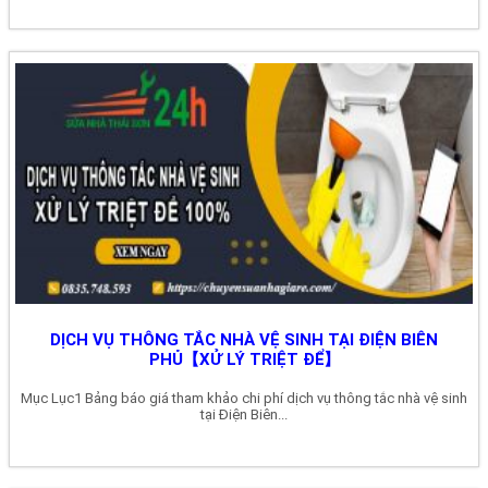
DỊCH VỤ THÔNG TẮC NHÀ VỆ SINH TẠI ĐIỆN BIÊN
PHỦ【XỬ LÝ TRIỆT ĐỂ】
Mục Lục1 Bảng báo giá tham khảo chi phí dịch vụ thông tắc nhà vệ sinh
tại Điện Biên...