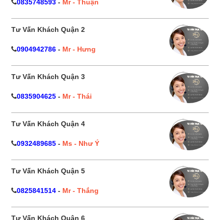
0835748593
-
Mr - Thuận
Tư Vấn Khách Quận 2
0904942786
-
Mr - Hưng
Tư Vấn Khách Quận 3
0835904625
-
Mr - Thái
Tư Vấn Khách Quận 4
0932489685
-
Ms - Như Ý
Tư Vấn Khách Quận 5
0825841514
-
Mr - Thắng
Tư Vấn Khách Quận 6