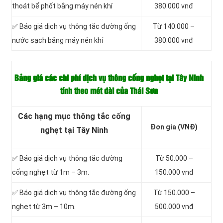
thoát bể phốt bằng máy nén khí
380.000 vnđ
✅ Báo giá dịch vụ thông tắc đường ống
Từ 140.000 –
nước sạch bằng máy nén khí
380.000 vnđ
Bảng giá các chi phí dịch vụ thông cống nghẹt tại Tây Ninh
tính theo mét dài của Thái Sơn
Các hạng mục thông tắc cống
Đơn gia (VNĐ)
nghẹt tại Tây Ninh
✅ Báo giá dịch vụ thông tắc đường
Từ 50.000 –
cống nghẹt từ 1m – 3m.
150.000 vnđ
✅ Báo giá dịch vụ thông tắc đường ống
Từ 150.000 –
nghẹt từ 3m – 10m.
500.000 vnđ