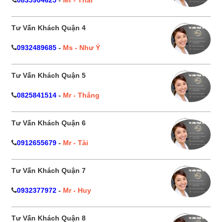
0835904625
-
Mr - Thái
Tư Vấn Khách Quận 4
0932489685
-
Ms - Như Ý
Tư Vấn Khách Quận 5
0825841514
-
Mr - Thắng
Tư Vấn Khách Quận 6
0912655679
-
Mr - Tài
Tư Vấn Khách Quận 7
0932377972
-
Mr - Huy
Tư Vấn Khách Quận 8