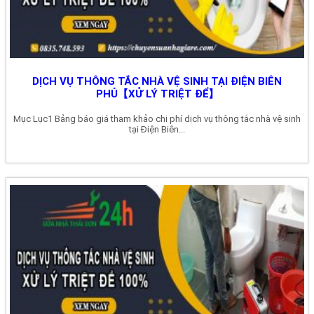
DỊCH VỤ THÔNG TẮC NHÀ VỆ SINH TẠI ĐIỆN BIÊN
PHỦ【XỬ LÝ TRIỆT ĐỂ】
Mục Lục1 Bảng báo giá tham khảo chi phí dịch vụ thông tắc nhà vệ sinh
tại Điện Biên...