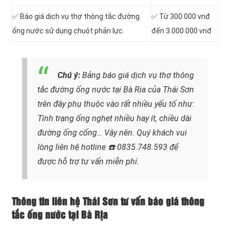
✅ Báo giá dịch vụ thợ thông tắc đường
✅ Từ 300.000 vnđ
ống nước sử dụng chuột phản lực.
đến 3.000.000 vnđ
Chú ý:
Bảng báo giá dịch vụ thợ thông
tắc đường ống nước tại Bà Rịa của Thái Sơn
trên đây phụ thuộc vào rất nhiều yếu tố như:
Tình trạng ống nghẹt nhiều hay ít, chiều dài
đường ống cống…
Vậy nên. Quý khách vui
lòng liên hệ hotline
☎️ 0835.748.593
để
được hỗ trợ tư vấn miễn phí.
Thông tin liên hệ Thái Sơn tư vấn báo giá thông
tắc ống nước tại Bà Rịa