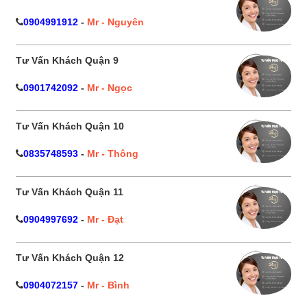
0904991912
-
Mr - Nguyên
Tư Vấn Khách Quận 9
0901742092
-
Mr - Ngọc
Tư Vấn Khách Quận 10
0835748593
-
Mr - Thông
Tư Vấn Khách Quận 11
0904997692
-
Mr - Đạt
Tư Vấn Khách Quận 12
0904072157
-
Mr - Bình