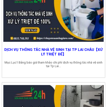
DỊCH VỤ THÔNG TẮC NHÀ VỆ SINH TẠI TP LAI CHÂU【XỬ
LÝ TRIỆT ĐỂ】
Mục Lục1 Bảng báo giá tham khảo chi phí dịch vụ thông tắc nhà vệ sinh
tại Tp Lai...