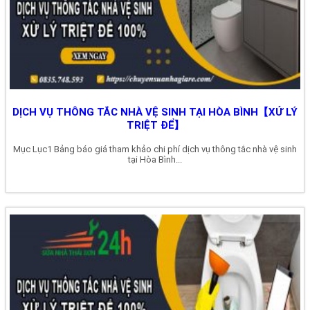
DỊCH VỤ THÔNG TẮC NHÀ VỆ SINH TẠI HÒA BÌNH【XỬ LÝ
TRIỆT ĐỂ】
Mục Lục1 Bảng báo giá tham khảo chi phí dịch vụ thông tắc nhà vệ sinh
tại Hòa Bình...