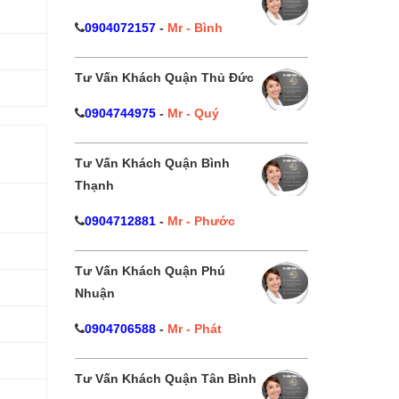
0904072157
-
Mr - Bình
Tư Vấn Khách Quận Thủ Đức
0904744975
-
Mr - Quý
Tư Vấn Khách Quận Bình
Thạnh
0904712881
-
Mr - Phước
Tư Vấn Khách Quận Phú
Nhuận
đ
0904706588
-
Mr - Phát
đ
Tư Vấn Khách Quận Tân Bình