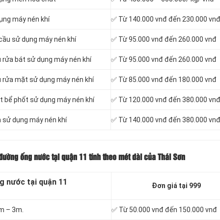
ụng máy nén khí
✅ Từ 140.000 vnđ đến 230.000 vn
cầu sử dụng máy nén khí
✅ Từ 95.000 vnđ đến 260.000 vnđ
 rửa bát sử dụng máy nén khí
✅ Từ 95.000 vnđ đến 260.000 vnđ
u rửa mặt sử dụng máy nén khí
✅ Từ 85.000 vnđ đến 180.000 vnđ
t bể phốt sử dụng máy nén khí
✅ Từ 120.000 vnđ đến 380.000 vn
h sử dụng máy nén khí
✅ Từ 140.000 vnđ đến 380.000 vn
đường ống nước tại quận 11 tính theo mét dài của Thái Sơn
g nước tại quận 11
Đơn giá tại 999
1m – 3m.
✅ Từ 50.000 vnđ đến 150.000 vnđ