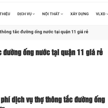
 THIỆU
DỊCH VỤ
NỘI THẤT
XÂY DỰNG
VLXD
 thông tắc đường ống nước tại quận 11 giá rẻ
c đường ống nước tại quận 11 giá rẻ
phí dịch vụ thợ thông tắc đường ống