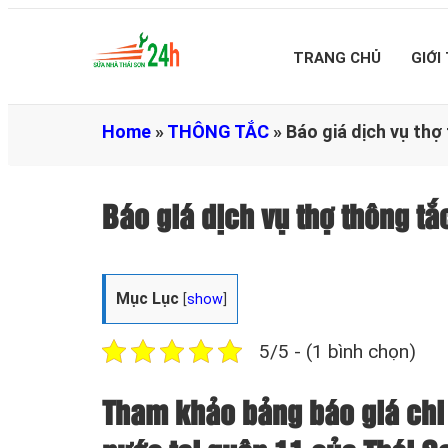
TRANG CHỦ
GIỚI
Home
»
THÔNG TẮC
»
Báo giá dịch vụ thợ
Báo giá dịch vụ thợ thông tắ
Mục Lục
[
show
]
5/5 - (1 bình chọn)
Tham khảo bảng báo giá chi 