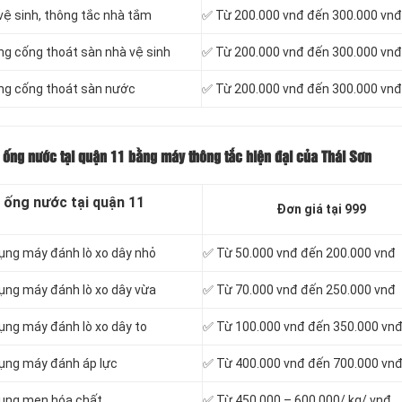
vệ sinh, thông tắc nhà tắm
✅ Từ 200.000 vnđ đến 300.000 vnđ
ng cống thoát sàn nhà vệ sinh
✅ Từ 200.000 vnđ đến 300.000 vnđ
ng cống thoát sàn nước
✅ Từ 200.000 vnđ đến 300.000 vnđ
 ống nước tại quận 11 bằng máy thông tắc hiện đại của Thái Sơn
 ống nước tại quận 11
Đơn giá tại 999
ụng máy đánh lò xo dây nhỏ
✅ Từ 50.000 vnđ đến 200.000 vnđ
ụng máy đánh lò xo dây vừa
✅ Từ 70.000 vnđ đến 250.000 vnđ
ụng máy đánh lò xo dây to
✅ Từ 100.000 vnđ đến 350.000 vn
dụng máy đánh áp lực
✅ Từ 400.000 vnđ đến 700.000 vn
dụng men hóa chất
✅ Từ 450.000 – 600.000/ kg/ vnđ