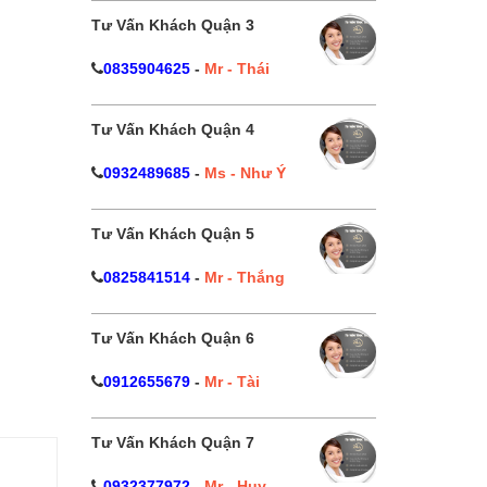
Tư Vấn Khách Quận 3
0835904625
-
Mr - Thái
Tư Vấn Khách Quận 4
0932489685
-
Ms - Như Ý
Tư Vấn Khách Quận 5
0825841514
-
Mr - Thắng
Tư Vấn Khách Quận 6
0912655679
-
Mr - Tài
Tư Vấn Khách Quận 7
0932377972
-
Mr - Huy