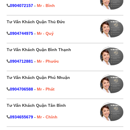
0904072157
-
Mr - Bình
Tư Vấn Khách Quận Thủ Đức
0904744975
-
Mr - Quý
Tư Vấn Khách Quận Bình Thạnh
0904712881
-
Mr - Phước
Tư Vấn Khách Quận Phú Nhuận
0904706588
-
Mr - Phát
Tư Vấn Khách Quận Tân Bình
0934655679
-
Mr - Chính