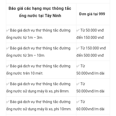
Báo giá các hạng mục thông tắc
Đơn giá tại 999
ống nước tại Tây Ninh
✅ Báo giá dịch vụ thợ thông tắc đường
✅ Từ 50.000 vnđ
ống nước từ 1m – 3m.
đến 150.000 vnđ
✅ Báo giá dịch vụ thợ thông tắc đường
✅ Từ 150.000 vnđ
ống nước từ 3m – 10m.
đến 500.000 vnđ
✅ Báo giá dịch vụ thợ thông tắc đường
✅ Từ
ống nước trên 10 mét.
50.000vnđ/m dài
✅ Báo giá dịch vụ thợ thông tắc đường
✅ Từ
ống nước sử dụng máy lò xo, phi 8mm.
50.000vnđ/m dài
✅ Báo giá dịch vụ thợ thông tắc đường
✅ Từ
ống nước sử dụng máy lò xo, phi 10mm.
60.000vnđ/m dài