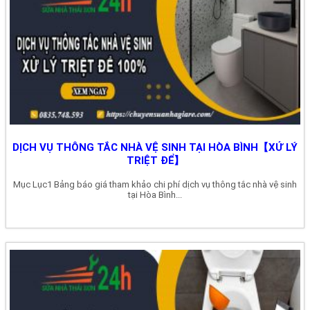
DỊCH VỤ THÔNG TẮC NHÀ VỆ SINH TẠI HÒA BÌNH【XỬ LÝ
TRIỆT ĐỂ】
Mục Lục1 Bảng báo giá tham khảo chi phí dịch vụ thông tắc nhà vệ sinh
tại Hòa Bình...