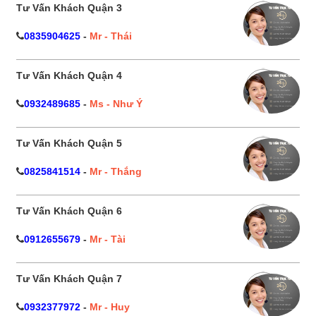
Tư Vấn Khách Quận 3
0835904625
-
Mr - Thái
Tư Vấn Khách Quận 4
0932489685
-
Ms - Như Ý
Tư Vấn Khách Quận 5
0825841514
-
Mr - Thắng
Tư Vấn Khách Quận 6
0912655679
-
Mr - Tài
Tư Vấn Khách Quận 7
0932377972
-
Mr - Huy