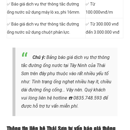
✅ Báo giá dịch vụ thợ thông tắc đường
✅ Từ
ống nước sử dụng máy lò xo, phi 16mm.
100.000vnđ/m
✅ Báo giá dịch vụ thợ thông tắc đường
✅ Từ 300.000 vnđ
ống nước sử dụng chuột phản lực.
đến 3.000.000 vnđ
Chú ý:
Bảng báo giá dịch vụ thợ thông
tắc đường ống nước tại Tây Ninh của Thái
Sơn trên đây phụ thuộc vào rất nhiều yếu tố
như: Tình trạng ống nghẹt nhiều hay ít, chiều
dài đường ống cống…
Vậy nên. Quý khách
vui lòng liên hệ hotline
☎️ 0835.748.593
để
được hỗ trợ tư vấn miễn phí.
Thông tin liên hệ Thái Sơn tư vấn báo giá thông