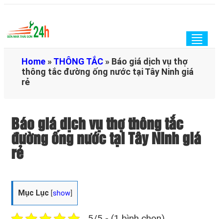
Togg
navig
Home
»
THÔNG TẮC
»
Báo giá dịch vụ thợ
thông tắc đường ống nước tại Tây Ninh giá
rẻ
Báo giá dịch vụ thợ thông tắc
đường ống nước tại Tây Ninh giá
rẻ
Mục Lục
[
show
]
5/5 - (1 bình chọn)