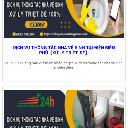
DỊCH VỤ THÔNG TẮC NHÀ VỆ SINH TẠI ĐIỆN BIÊN
PHỦ【XỬ LÝ TRIỆT ĐỂ】
Mục Lục1 Bảng báo giá tham khảo chi phí dịch vụ thông tắc nhà vệ sinh
tại Điện Biên...