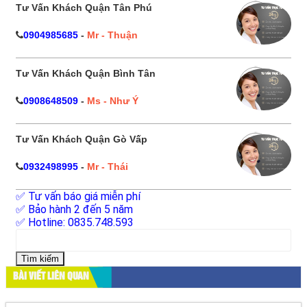
Tư Vấn Khách Quận Tân Phú
0904985685
-
Mr - Thuận
Tư Vấn Khách Quận Bình Tân
0908648509
-
Ms - Như Ý
Tư Vấn Khách Quận Gò Vấp
0932498995
-
Mr - Thái
✅ Tư vấn báo giá miễn phí
✅ Bảo hành 2 đến 5 năm
✅ Hotline: 0835.748.593
Tìm
kiếm
cho:
BÀI VIẾT LIÊN QUAN