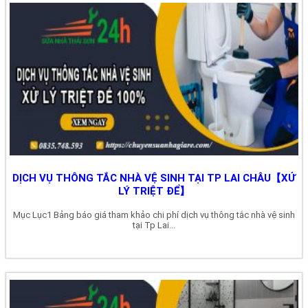
DỊCH VỤ THÔNG TẮC NHÀ VỆ SINH TẠI TP LAI CHÂU【XỬ
LÝ TRIỆT ĐỂ】
Mục Lục1 Bảng báo giá tham khảo chi phí dịch vụ thông tắc nhà vệ sinh
tại Tp Lai...