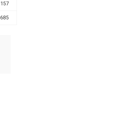
 157
 685