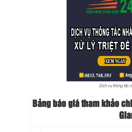
Dịch vụ thông tắc 
Bảng báo giá tham khảo chi 
Gia