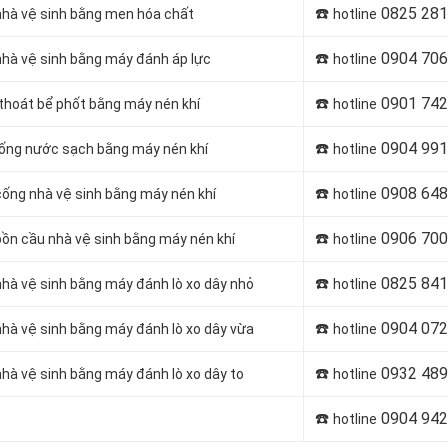
☎️
0825 281
 nhà vệ sinh bằng men hóa chất
hotline
☎️
0904 706
 nhà vệ sinh bằng máy đánh áp lực
hotline
☎️
0901 742
 thoát bể phốt bằng máy nén khí
hotline
☎️
0904 991
 ống nước sạch bằng máy nén khí
hotline
☎️
0908 648
cống nhà vệ sinh bằng máy nén khí
hotline
☎️
0906 700
bồn cầu nhà vệ sinh bằng máy nén khí
hotline
☎️
0825 841
nhà vệ sinh bằng máy đánh lò xo dây nhỏ
hotline
☎️
0904 072
nhà vệ sinh bằng máy đánh lò xo dây vừa
hotline
☎️
0932 489
nhà vệ sinh bằng máy đánh lò xo dây to
hotline
☎️
0904 942
hotline