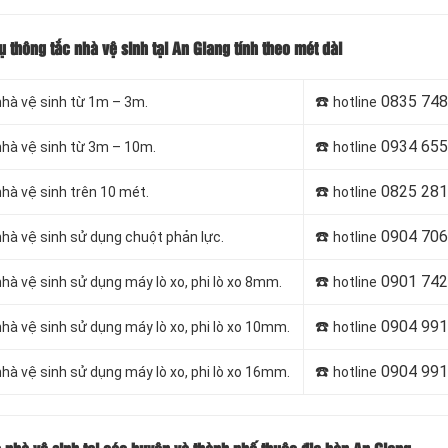
ụ thông tắc nhà vệ sinh tại An Giang tính theo mét dài
☎️
0835 748
nhà vệ sinh từ 1m – 3m.
hotline
☎️
0934 655
nhà vệ sinh từ 3m – 10m.
hotline
☎️
0825 281
nhà vệ sinh trên 10 mét.
hotline
☎️
0904 706
nhà vệ sinh sử dụng chuột phản lực.
hotline
☎️
0901 742
hà vệ sinh sử dụng máy lò xo, phi lò xo 8mm.
hotline
☎️
0904 991
hà vệ sinh sử dụng máy lò xo, phi lò xo 10mm.
hotline
☎️
0904 991
hà vệ sinh sử dụng máy lò xo, phi lò xo 16mm.
hotline