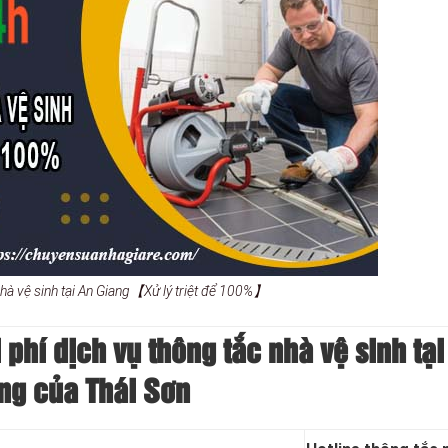
nhà vệ sinh tại An Giang【Xử lý triệt để 100%】
phí dịch vụ thông tắc nhà vệ sinh tại
ng của Thái Sơn