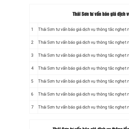
Thái Sơn tư vấn báo giá dịch v
1
Thái Sơn tư vấn báo giá dịch vụ thông tắc nghẹt 
2
Thái Sơn tư vấn báo giá dịch vụ thông tắc nghẹt 
3
Thái Sơn tư vấn báo giá dịch vụ thông tắc nghẹt 
4
Thái Sơn tư vấn báo giá dịch vụ thông tắc nghẹt 
5
Thái Sơn tư vấn báo giá dịch vụ thông tắc nghẹt n
6
Thái Sơn tư vấn báo giá dịch vụ thông tắc nghẹt n
7
Thái Sơn tư vấn báo giá dịch vụ thông tắc nghẹt n