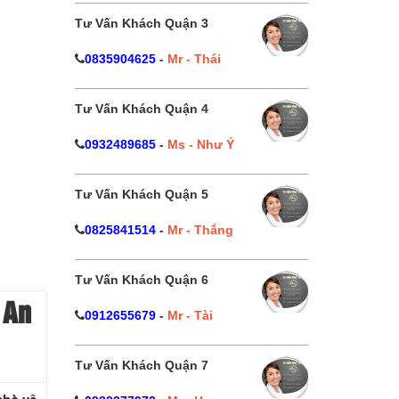
Tư Vấn Khách Quận 3
0835904625
-
Mr - Thái
Tư Vấn Khách Quận 4
0932489685
-
Ms - Như Ý
Tư Vấn Khách Quận 5
0825841514
-
Mr - Thắng
Tư Vấn Khách Quận 6
 An
0912655679
-
Mr - Tài
Tư Vấn Khách Quận 7