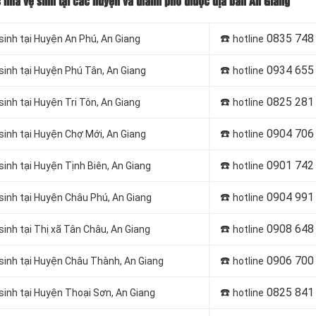
c nhà vệ sinh tại các huyện và thành phố thuộc địa bàn An Giang
☎️
0835 748
sinh tại Huyện An Phú, An Giang
hotline
☎️
0934 655
 sinh tại Huyện Phú Tân, An Giang
hotline
☎️
0825 281
sinh tại Huyện Tri Tôn, An Giang
hotline
☎️
0904 706
 sinh tại Huyện Chợ Mới, An Giang
hotline
☎️
0901 742
sinh tại Huyện Tịnh Biên, An Giang
hotline
☎️
0904 991
 sinh tại Huyện Châu Phú, An Giang
hotline
☎️
0908 648
sinh tại Thị xã Tân Châu, An Giang
hotline
☎️
0906 700
 sinh tại Huyện Châu Thành, An Giang
hotline
☎️
0825 841
 sinh tại Huyện Thoại Sơn, An Giang
hotline