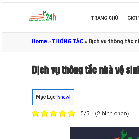
TRANG CHỦ
GIỚI
Home
»
THÔNG TẮC
»
Dịch vụ thông tắc n
Dịch vụ thông tắc nhà vệ si
Mục Lục
[
show
]
5/5 - (2 bình chọn)