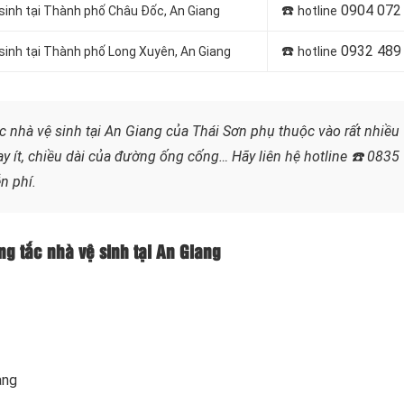
☎️
0904 072
 sinh tại Thành phố Châu Đốc, An Giang
hotline
☎️
0932 489
 sinh tại Thành phố Long Xuyên, An Giang
hotline
c nhà vệ sinh tại An Giang của Thái Sơn phụ thuộc vào rất nhiều
ay ít, chiều dài của đường ống cống…
Hãy liên hệ hotline
☎️ 0835
n phí.
ng tắc nhà vệ sinh tại An Giang
ang