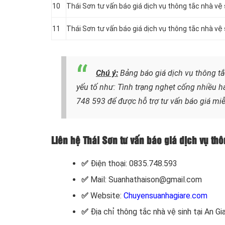
10
Thái Sơn tư vấn báo giá dịch vụ thông tắc nhà vệ
11
Thái Sơn tư vấn báo giá dịch vụ thông tắc nhà vệ
Chú ý:
Bảng báo giá dịch vụ thông tắ
yếu tố như: Tình trạng nghẹt cống nhiều h
748 593
để được hỗ trợ tư vấn báo giá miễ
Liên hệ Thái Sơn tư vấn báo giá dịch vụ thô
✅
Điện thoại: 0835.748.593
✅
Mail: Suanhathaison@gmail.com
✅
Website:
Chuyensuanhagiare.com
✅
Địa chỉ thông tắc nhà vệ sinh tại An Gi