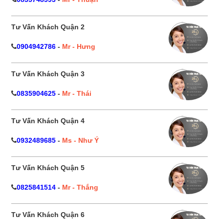
Tư Vấn Khách Quận 2
0904942786
-
Mr - Hưng
Tư Vấn Khách Quận 3
0835904625
-
Mr - Thái
Tư Vấn Khách Quận 4
0932489685
-
Ms - Như Ý
Tư Vấn Khách Quận 5
0825841514
-
Mr - Thắng
Tư Vấn Khách Quận 6