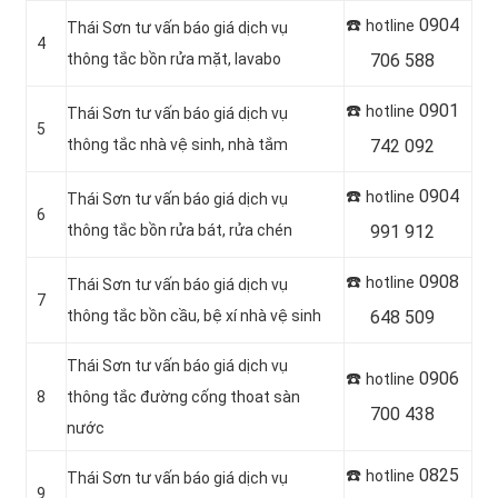
☎️
0904
hotline
Thái Sơn tư vấn báo giá dịch vụ
4
thông tắc bồn rửa mặt, lavabo
706 588
☎️
0901
hotline
Thái Sơn tư vấn báo giá dịch vụ
5
thông tắc nhà vệ sinh, nhà tắm
742 092
☎️
0904
hotline
Thái Sơn tư vấn báo giá dịch vụ
6
thông tắc bồn rửa bát, rửa chén
991 912
☎️
0908
hotline
Thái Sơn tư vấn báo giá dịch vụ
7
thông tắc bồn cầu, bệ xí nhà vệ sinh
648 509
Thái Sơn tư vấn báo giá dịch vụ
☎️
0906
hotline
8
thông tắc đường cống thoat sàn
700 438
nước
☎️
0825
hotline
Thái Sơn tư vấn báo giá dịch vụ
9