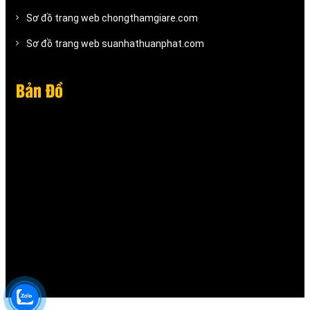
Sơ đồ trang web chongthamgiare.com
Sơ đồ trang web suanhathuanphat.com
Bản Đồ