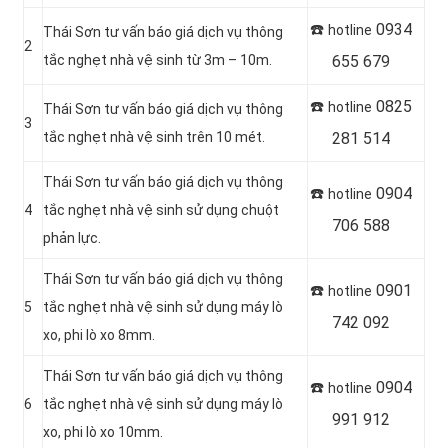
☎️
0934
hotline
Thái Sơn tư vấn báo giá dịch vụ thông
2
tắc nghẹt nhà vệ sinh từ 3m – 10m.
655 679
☎️
0825
hotline
Thái Sơn tư vấn báo giá dịch vụ thông
3
tắc nghẹt nhà vệ sinh trên 10 mét.
281 514
Thái Sơn tư vấn báo giá dịch vụ thông
☎️
0904
hotline
4
tắc nghẹt nhà vệ sinh sử dụng chuột
706 588
phản lực.
Thái Sơn tư vấn báo giá dịch vụ thông
☎️
0901
hotline
5
tắc nghẹt nhà vệ sinh sử dụng máy lò
742 092
xo, phi lò xo 8mm.
Thái Sơn tư vấn báo giá dịch vụ thông
☎️
0904
hotline
6
tắc nghẹt nhà vệ sinh sử dụng máy lò
991 912
xo, phi lò xo 10mm.