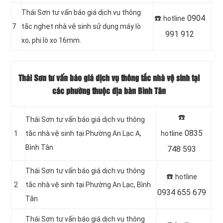
Thái Sơn tư vấn báo giá dịch vụ thông
☎️
0904
hotline
7
tắc nghẹt nhà vệ sinh sử dụng máy lò
991 912
xo, phi lò xo 16mm.
Thái Sơn tư vấn báo giá dịch vụ thông tắc nhà vệ sinh tại
các phường thuộc địa bàn Bình Tân
☎️
Thái Sơn tư vấn báo giá dịch vụ thông
0835
1
tắc nhà vệ sinh tại Phường An Lạc A,
hotline
Bình Tân
748 593
Thái Sơn tư vấn báo giá dịch vụ thông
☎️
hotline
2
tắc nhà vệ sinh tại Phường An Lạc, Bình
0934 655 679
Tân
Thái Sơn tư vấn báo giá dịch vụ thông