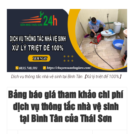
Dịch vụ thông tắc nhà vệ sinh tại Bình Tân【Xử lý triệt để 100%】
Bảng báo giá tham khảo chi phí
dịch vụ thông tắc nhà vệ sinh
tại Bình Tân của Thái Sơn