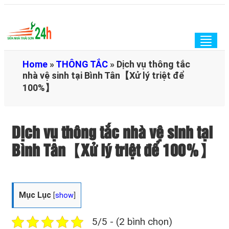
Togg
navig
Home
»
THÔNG TẮC
»
Dịch vụ thông tắc
nhà vệ sinh tại Bình Tân【Xử lý triệt để
100%】
Dịch vụ thông tắc nhà vệ sinh tại
Bình Tân【Xử lý triệt để 100%】
Mục Lục
[
show
]
5/5 - (2 bình chọn)