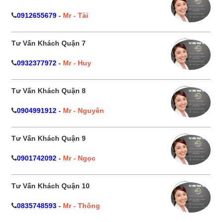
0912655679
-
Mr - Tài
Tư Vấn Khách Quận 7
0932377972
-
Mr - Huy
Tư Vấn Khách Quận 8
0904991912
-
Mr - Nguyên
Tư Vấn Khách Quận 9
0901742092
-
Mr - Ngọc
Tư Vấn Khách Quận 10
0835748593
-
Mr - Thông