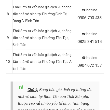
Thái Sơn tư vấn báo giá dịch vụ thông
☎️
hotline
8
tắc nhà vệ sinh tại Phường Bình Trị
0906 700 438
Đông B, Bình Tân
Thái Sơn tư vấn báo giá dịch vụ thông
☎️
hotline
9
tắc nhà vệ sinh tại Phường Tân Tạo,
0825 841 514
Bình Tân
Thái Sơn tư vấn báo giá dịch vụ thông
☎️
hotline
10
tắc nhà vệ sinh tại Phường Tân Tạo A,
0904 072 157
Bình Tân
Chú ý:
Bảng báo giá dịch vụ thông tắc
nhà vệ sinh tại Bình Tân của Thái Sơn phụ
thuộc vào rất nhiều yếu tố như: Tình trạng