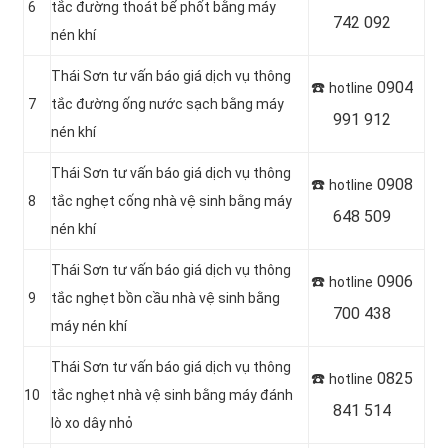
6
tắc đường thoát bể phốt bằng máy
742 092
nén khí
Thái Sơn tư vấn báo giá dịch vụ thông
☎️
0904
hotline
7
tắc đường ống nước sạch bằng máy
991 912
nén khí
Thái Sơn tư vấn báo giá dịch vụ thông
☎️
0908
hotline
8
tắc nghẹt cống nhà vệ sinh bằng máy
648 509
nén khí
Thái Sơn tư vấn báo giá dịch vụ thông
☎️
0906
hotline
9
tắc nghẹt bồn cầu nhà vệ sinh bằng
700 438
máy nén khí
Thái Sơn tư vấn báo giá dịch vụ thông
☎️
0825
hotline
10
tắc nghẹt nhà vệ sinh bằng máy đánh
841 514
lò xo dây nhỏ