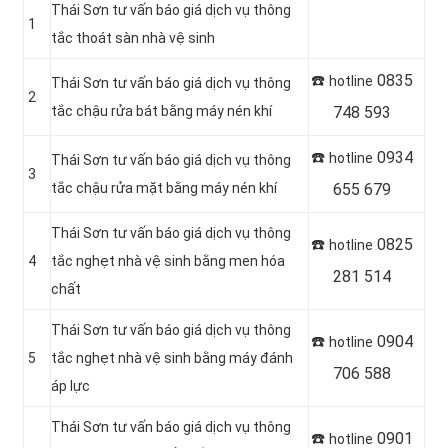
Thái Sơn tư vấn báo giá dịch vụ thông
1
tắc thoát sàn nhà vệ sinh
☎️
0835
hotline
Thái Sơn tư vấn báo giá dịch vụ thông
2
tắc chậu rửa bát bằng máy nén khí
748 593
☎️
0934
hotline
Thái Sơn tư vấn báo giá dịch vụ thông
3
tắc chậu rửa mặt bằng máy nén khí
655 679
Thái Sơn tư vấn báo giá dịch vụ thông
☎️
0825
hotline
4
tắc nghẹt nhà vệ sinh bằng men hóa
281 514
chất
Thái Sơn tư vấn báo giá dịch vụ thông
☎️
0904
hotline
5
tắc nghẹt nhà vệ sinh bằng máy đánh
706 588
áp lực
Thái Sơn tư vấn báo giá dịch vụ thông
☎️
0901
hotline