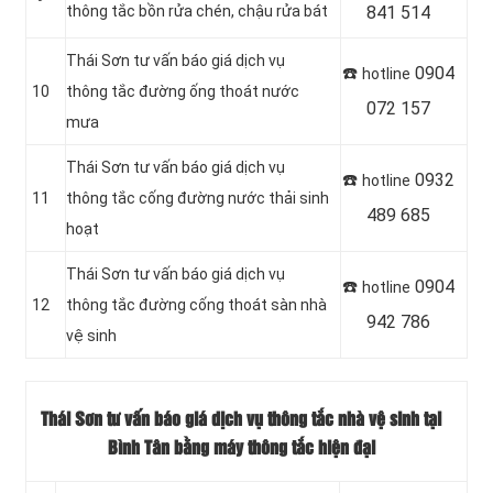
thông tắc bồn rửa chén, chậu rửa bát
841 514
Thái Sơn tư vấn báo giá dịch vụ
☎️
0904
hotline
10
thông tắc đường ống thoát nước
072 157
mưa
‎Thái Sơn tư vấn báo giá dịch vụ
☎️
0932
hotline
11
thông tắc cống đường nước thải sinh
489 685
hoạt
Thái Sơn tư vấn báo giá dịch vụ
☎️
0904
hotline
12
thông tắc đường cống thoát sàn nhà
942 786
vệ sinh
Thái Sơn tư vấn báo giá dịch vụ thông tắc nhà vệ sinh tại
Bình Tân bằng máy thông tắc hiện đại