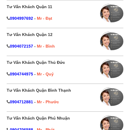
Tư Vấn Khách Quận 11
0904997692
-
Mr - Đạt
Tư Vấn Khách Quận 12
0904072157
-
Mr - Bình
Tư Vấn Khách Quận Thủ Đức
0904744975
-
Mr - Quý
Tư Vấn Khách Quận Bình Thạnh
0904712881
-
Mr - Phước
Tư Vấn Khách Quận Phú Nhuận
0904706588
-
Mr - Phát