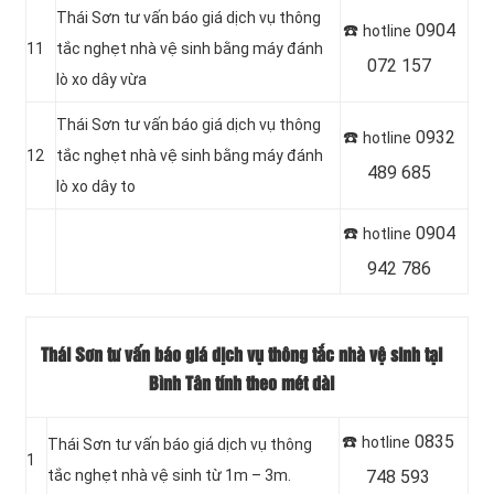
Thái Sơn tư vấn báo giá dịch vụ thông
☎️
0904
hotline
11
tắc nghẹt nhà vệ sinh bằng máy đánh
072 157
lò xo dây vừa
Thái Sơn tư vấn báo giá dịch vụ thông
☎️
0932
hotline
12
tắc nghẹt nhà vệ sinh bằng máy đánh
489 685
lò xo dây to
☎️
0904
hotline
942 786
Thái Sơn tư vấn báo giá dịch vụ thông tắc nhà vệ sinh tại
Bình Tân tính theo mét dài
☎️
0835
hotline
Thái Sơn tư vấn báo giá dịch vụ thông
1
tắc nghẹt nhà vệ sinh từ 1m – 3m.
748 593