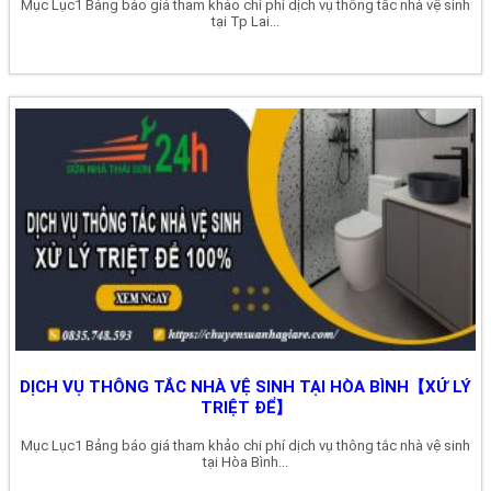
Mục Lục1 Bảng báo giá tham khảo chi phí dịch vụ thông tắc nhà vệ sinh
tại Tp Lai...
DỊCH VỤ THÔNG TẮC NHÀ VỆ SINH TẠI HÒA BÌNH【XỬ LÝ
TRIỆT ĐỂ】
Mục Lục1 Bảng báo giá tham khảo chi phí dịch vụ thông tắc nhà vệ sinh
tại Hòa Bình...