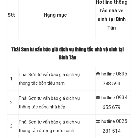
Hotline thông
tắc nhà vệ
Stt
Hạng mục
sinh tại Bình
Tân
Thái Sơn tư vấn báo giá dịch vụ thông tắc nhà vệ sinh tại
Bình Tân
☎️
0835
hotline
Thái Sơn tư vấn báo giá dịch vụ
1
thông tắc bồn tiểu nam
748 593
☎️
0934
hotline
Thái Sơn tư vấn báo giá dịch vụ
2
thông tắc cống nhà bếp
655 679
☎️
0825
hotline
Thái Sơn tư vấn báo giá dịch vụ
3
thông tắc đường nước sạch
281 514