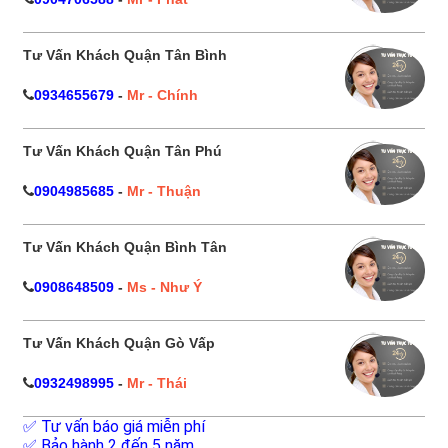
Tư Vấn Khách Quận Tân Bình
0934655679
-
Mr - Chính
Tư Vấn Khách Quận Tân Phú
0904985685
-
Mr - Thuận
Tư Vấn Khách Quận Bình Tân
0908648509
-
Ms - Như Ý
Tư Vấn Khách Quận Gò Vấp
0932498995
-
Mr - Thái
✅ Tư vấn báo giá miễn phí
✅ Bảo hành 2 đến 5 năm