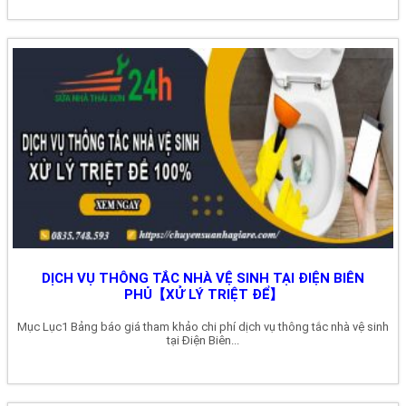
DỊCH VỤ THÔNG TẮC NHÀ VỆ SINH TẠI ĐIỆN BIÊN
PHỦ【XỬ LÝ TRIỆT ĐỂ】
Mục Lục1 Bảng báo giá tham khảo chi phí dịch vụ thông tắc nhà vệ sinh
tại Điện Biên...