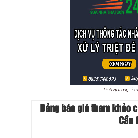
Dịch vụ thông tắc 
Bảng báo giá tham khảo chi
Cầu 