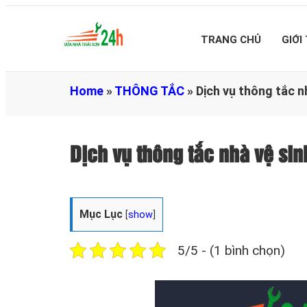
TRANG CHỦ
GIỚI
Home
»
THÔNG TẮC
»
Dịch vụ thông tắc n
Dịch vụ thông tắc nhà vệ si
Mục Lục
[
show
]
5/5 - (1 bình chọn)