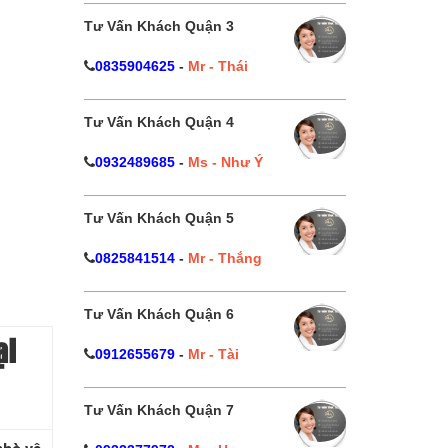
Tư Vấn Khách Quận 3
0835904625
-
Mr - Thái
Tư Vấn Khách Quận 4
0932489685
-
Ms - Như Ý
Tư Vấn Khách Quận 5
0825841514
-
Mr - Thắng
Tư Vấn Khách Quận 6
ại
0912655679
-
Mr - Tài
Tư Vấn Khách Quận 7