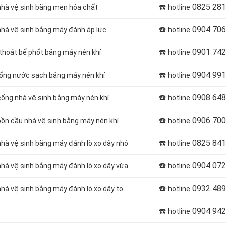
☎️
0825 281
 nhà vệ sinh bằng men hóa chất
hotline
☎️
0904 706
 nhà vệ sinh bằng máy đánh áp lực
hotline
☎️
0901 742
 thoát bể phốt bằng máy nén khí
hotline
☎️
0904 991
 ống nước sạch bằng máy nén khí
hotline
☎️
0908 648
cống nhà vệ sinh bằng máy nén khí
hotline
☎️
0906 700
bồn cầu nhà vệ sinh bằng máy nén khí
hotline
☎️
0825 841
nhà vệ sinh bằng máy đánh lò xo dây nhỏ
hotline
☎️
0904 072
nhà vệ sinh bằng máy đánh lò xo dây vừa
hotline
☎️
0932 489
nhà vệ sinh bằng máy đánh lò xo dây to
hotline
☎️
0904 942
hotline