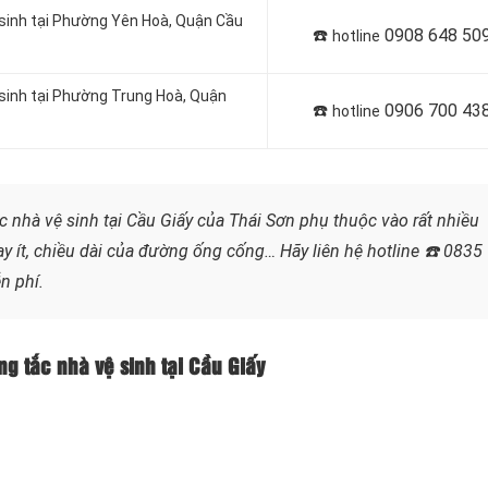
 sinh tại Phường Yên Hoà, Quận Cầu
☎️
0908 648 50
hotline
 sinh tại Phường Trung Hoà, Quận
☎️
0906 700 43
hotline
 nhà vệ sinh tại Cầu Giấy của Thái Sơn phụ thuộc vào rất nhiều
ay ít, chiều dài của đường ống cống…
Hãy liên hệ hotline
☎️ 0835
n phí.
ng tắc nhà vệ sinh tại Cầu Giấy