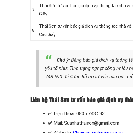
Thái Sơn tư vấn báo giá dịch vụ thông tắc nhà vệ
7
Giấy
Thái Sơn tư vấn báo giá dịch vụ thông tắc nhà vệ
8
Cầu Giấy
Chú ý:
Bảng báo giá dịch vụ thông tắc
yếu tố như: Tình trạng nghẹt cống nhiều h
748 593
để được hỗ trợ tư vấn báo giá miễ
Liên hệ Thái Sơn tư vấn báo giá dịch vụ thô
✅
Điện thoại: 0835.748.593
✅
Mail: Suanhathaison@gmail.com
✅
Website:
Chuyensuanhagiare.com