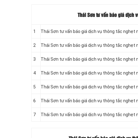
Thái Sơn tư vấn báo giá dịch v
1
Thái Sơn tư vấn báo giá dịch vụ thông tắc nghẹt 
2
Thái Sơn tư vấn báo giá dịch vụ thông tắc nghẹt 
3
Thái Sơn tư vấn báo giá dịch vụ thông tắc nghẹt 
4
Thái Sơn tư vấn báo giá dịch vụ thông tắc nghẹt 
5
Thái Sơn tư vấn báo giá dịch vụ thông tắc nghẹt n
6
Thái Sơn tư vấn báo giá dịch vụ thông tắc nghẹt n
7
Thái Sơn tư vấn báo giá dịch vụ thông tắc nghẹt n