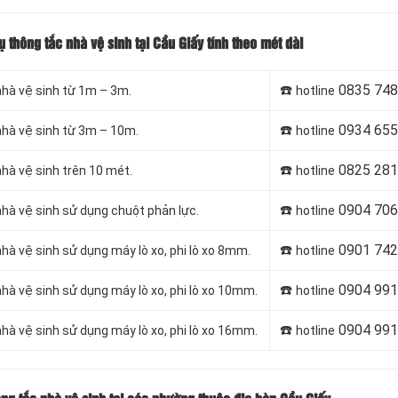
ụ thông tắc nhà vệ sinh tại Cầu Giấy tính theo mét dài
☎️
0835 748
nhà vệ sinh từ 1m – 3m.
hotline
☎️
0934 655
nhà vệ sinh từ 3m – 10m.
hotline
☎️
0825 281
nhà vệ sinh trên 10 mét.
hotline
☎️
0904 706
nhà vệ sinh sử dụng chuột phản lực.
hotline
☎️
0901 742
hà vệ sinh sử dụng máy lò xo, phi lò xo 8mm.
hotline
☎️
0904 991
hà vệ sinh sử dụng máy lò xo, phi lò xo 10mm.
hotline
☎️
0904 991
hà vệ sinh sử dụng máy lò xo, phi lò xo 16mm.
hotline