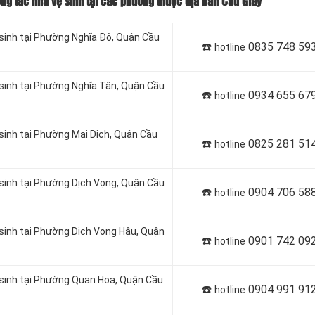
ông tắc nhà vệ sinh tại các phường thuộc địa bàn Cầu Giấy
 sinh tại Phường Nghĩa Đô, Quận Cầu
☎️
0835 748 59
hotline
 sinh tại Phường Nghĩa Tân, Quận Cầu
☎️
0934 655 67
hotline
 sinh tại Phường Mai Dịch, Quận Cầu
☎️
0825 281 51
hotline
 sinh tại Phường Dịch Vọng, Quận Cầu
☎️
0904 706 58
hotline
 sinh tại Phường Dịch Vọng Hậu, Quận
☎️
0901 742 09
hotline
ệ sinh tại Phường Quan Hoa, Quận Cầu
☎️
0904 991 91
hotline