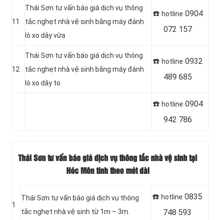
Thái Sơn tư vấn báo giá dịch vụ thông
☎️
0904
hotline
11
tắc nghẹt nhà vệ sinh bằng máy đánh
072 157
lò xo dây vừa
Thái Sơn tư vấn báo giá dịch vụ thông
☎️
0932
hotline
12
tắc nghẹt nhà vệ sinh bằng máy đánh
489 685
lò xo dây to
☎️
0904
hotline
942 786
Thái Sơn tư vấn báo giá dịch vụ thông tắc nhà vệ sinh tại
Hóc Môn tính theo mét dài
☎️
0835
hotline
Thái Sơn tư vấn báo giá dịch vụ thông
1
tắc nghẹt nhà vệ sinh từ 1m – 3m.
748 593