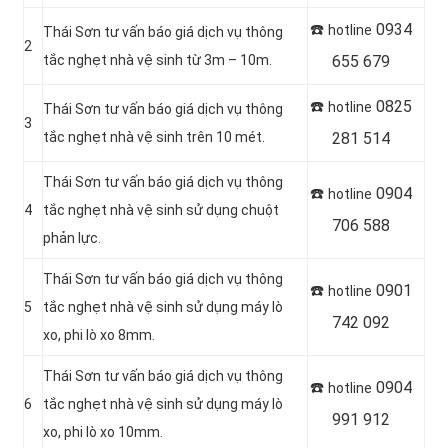
☎️
0934
hotline
Thái Sơn tư vấn báo giá dịch vụ thông
2
tắc nghẹt nhà vệ sinh từ 3m – 10m.
655 679
☎️
0825
hotline
Thái Sơn tư vấn báo giá dịch vụ thông
3
tắc nghẹt nhà vệ sinh trên 10 mét.
281 514
Thái Sơn tư vấn báo giá dịch vụ thông
☎️
0904
hotline
4
tắc nghẹt nhà vệ sinh sử dụng chuột
706 588
phản lực.
Thái Sơn tư vấn báo giá dịch vụ thông
☎️
0901
hotline
5
tắc nghẹt nhà vệ sinh sử dụng máy lò
742 092
xo, phi lò xo 8mm.
Thái Sơn tư vấn báo giá dịch vụ thông
☎️
0904
hotline
6
tắc nghẹt nhà vệ sinh sử dụng máy lò
991 912
xo, phi lò xo 10mm.