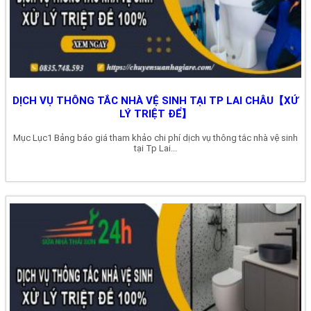
DỊCH VỤ THÔNG TẮC NHÀ VỆ SINH TẠI TP LAI CHÂU【XỬ
LÝ TRIỆT ĐỂ】
Mục Lục1 Bảng báo giá tham khảo chi phí dịch vụ thông tắc nhà vệ sinh
tại Tp Lai...