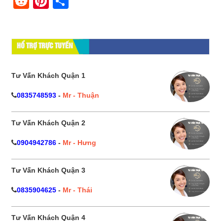
Reddit
Pinterest
Share
HỔ TRỢ TRỰC TUYẾN
Tư Vấn Khách Quận 1
0835748593
-
Mr - Thuận
Tư Vấn Khách Quận 2
0904942786
-
Mr - Hưng
Tư Vấn Khách Quận 3
0835904625
-
Mr - Thái
Tư Vấn Khách Quận 4