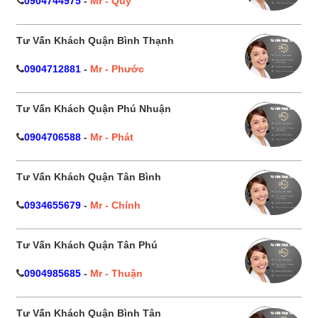
0904744975
-
Mr - Quý
Tư Vấn Khách Quận Bình Thạnh
0904712881
-
Mr - Phước
Tư Vấn Khách Quận Phú Nhuận
0904706588
-
Mr - Phát
Tư Vấn Khách Quận Tân Bình
0934655679
-
Mr - Chính
Tư Vấn Khách Quận Tân Phú
0904985685
-
Mr - Thuận
Tư Vấn Khách Quận Bình Tân