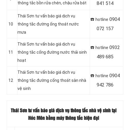
thông tắc bồn rửa chén, chậu rửa bát
841 514
Thái Sơn tư vấn báo giá dịch vụ
☎️
0904
hotline
10
thông tắc đường ống thoát nước
072 157
mưa
‎Thái Sơn tư vấn báo giá dịch vụ
☎️
0932
hotline
11
thông tắc cống đường nước thải sinh
489 685
hoạt
Thái Sơn tư vấn báo giá dịch vụ
☎️
0904
hotline
12
thông tắc đường cống thoát sàn nhà
942 786
vệ sinh
Thái Sơn tư vấn báo giá dịch vụ thông tắc nhà vệ sinh tại
Hóc Môn bằng máy thông tắc hiện đại