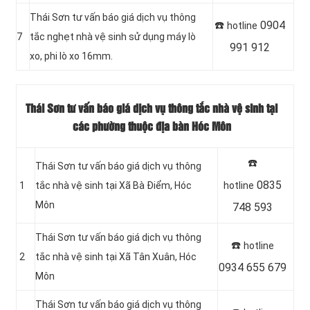
Thái Sơn tư vấn báo giá dịch vụ thông
☎️
0904
hotline
7
tắc nghẹt nhà vệ sinh sử dụng máy lò
991 912
xo, phi lò xo 16mm.
Thái Sơn tư vấn báo giá dịch vụ thông tắc nhà vệ sinh tại
các phường thuộc địa bàn Hóc Môn
☎️
Thái Sơn tư vấn báo giá dịch vụ thông
0835
1
tắc nhà vệ sinh tại Xã Bà Điểm, Hóc
hotline
Môn
748 593
Thái Sơn tư vấn báo giá dịch vụ thông
☎️
hotline
2
tắc nhà vệ sinh tại Xã Tân Xuân
, Hóc
0934 655 679
Môn
Thái Sơn tư vấn báo giá dịch vụ thông