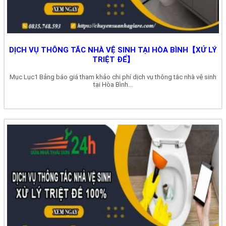
DỊCH VỤ THÔNG TẮC NHÀ VỆ SINH TẠI HÒA BÌNH【XỬ LÝ
TRIỆT ĐỂ】
Mục Lục1 Bảng báo giá tham khảo chi phí dịch vụ thông tắc nhà vệ sinh
tại Hòa Bình...