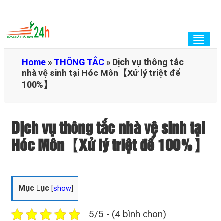
Togg
navig
Home
»
THÔNG TẮC
»
Dịch vụ thông tắc
nhà vệ sinh tại Hóc Môn【Xử lý triệt để
100%】
Dịch vụ thông tắc nhà vệ sinh tại
Hóc Môn【Xử lý triệt để 100%】
Mục Lục
[
show
]
5/5 - (4 bình chọn)