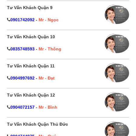
Tư Vấn Khách Quận 9
0901742092
-
Mr - Ngọc
Tư Vấn Khách Quận 10
0835748593
-
Mr - Thông
Tư Vấn Khách Quận 11
0904997692
-
Mr - Đạt
Tư Vấn Khách Quận 12
0904072157
-
Mr - Bình
Tư Vấn Khách Quận Thủ Đức