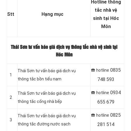
Hotline thông
tắc nhà vệ
Stt
Hạng mục
sinh tại Hóc
Môn
Thái Sơn tư vấn báo giá dịch vụ thông tắc nhà vệ sinh tại
Hóc Môn
☎️
0835
hotline
Thái Sơn tư vấn báo giá dịch vụ
1
thông tắc bồn tiểu nam
748 593
☎️
0934
hotline
Thái Sơn tư vấn báo giá dịch vụ
2
thông tắc cống nhà bếp
655 679
☎️
0825
hotline
Thái Sơn tư vấn báo giá dịch vụ
3
thông tắc đường nước sạch
281 514