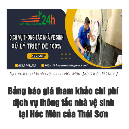
Dịch vụ thông tắc nhà vệ sinh tại Hóc Môn【Xử lý triệt để 100%】
Bảng báo giá tham khảo chi phí
dịch vụ thông tắc nhà vệ sinh
tại Hóc Môn của Thái Sơn