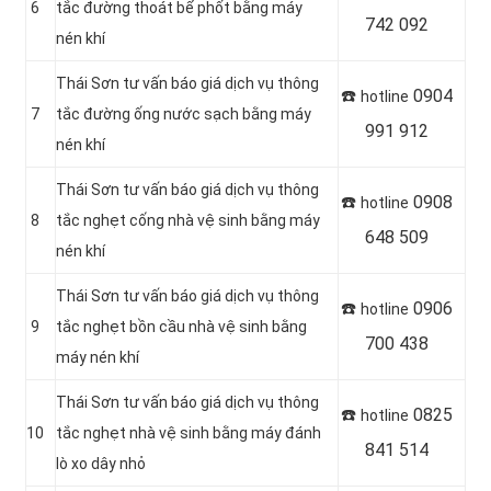
6
tắc đường thoát bể phốt bằng máy
742 092
nén khí
Thái Sơn tư vấn báo giá dịch vụ thông
☎️
0904
hotline
7
tắc đường ống nước sạch bằng máy
991 912
nén khí
Thái Sơn tư vấn báo giá dịch vụ thông
☎️
0908
hotline
8
tắc nghẹt cống nhà vệ sinh bằng máy
648 509
nén khí
Thái Sơn tư vấn báo giá dịch vụ thông
☎️
0906
hotline
9
tắc nghẹt bồn cầu nhà vệ sinh bằng
700 438
máy nén khí
Thái Sơn tư vấn báo giá dịch vụ thông
☎️
0825
hotline
10
tắc nghẹt nhà vệ sinh bằng máy đánh
841 514
lò xo dây nhỏ