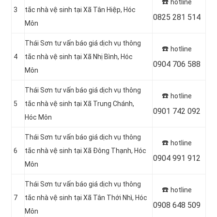
☎️
hotline
3
tắc nhà vệ sinh tại Xã Tân Hiệp
, Hóc
0825 281 514
Môn
Thái Sơn tư vấn báo giá dịch vụ thông
☎️
hotline
4
tắc nhà vệ sinh tại
Xã Nhị Bình, Hóc
0904 706 588
Môn
Thái Sơn tư vấn báo giá dịch vụ thông
☎️
hotline
5
tắc nhà vệ sinh tại Xã Trung Chánh
,
0901 742 092
Hóc Môn
Thái Sơn tư vấn báo giá dịch vụ thông
☎️
hotline
6
tắc nhà vệ sinh tại
Xã Đông Thạnh, Hóc
0904 991 912
Môn
Thái Sơn tư vấn báo giá dịch vụ thông
☎️
hotline
7
tắc nhà vệ sinh tại Xã Tân Thới Nhì
, Hóc
0908 648 509
Môn