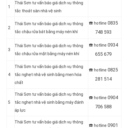
Thái Sơn tư vấn báo giá dịch vụ thông
1
tắc thoát sàn nhà vệ sinh
☎️
0835
hotline
Thái Sơn tư vấn báo giá dịch vụ thông
2
tắc chậu rửa bát bằng máy nén khí
748 593
☎️
0934
hotline
Thái Sơn tư vấn báo giá dịch vụ thông
3
tắc chậu rửa mặt bằng máy nén khí
655 679
Thái Sơn tư vấn báo giá dịch vụ thông
☎️
0825
hotline
4
tắc nghẹt nhà vệ sinh bằng men hóa
281 514
chất
Thái Sơn tư vấn báo giá dịch vụ thông
☎️
0904
hotline
5
tắc nghẹt nhà vệ sinh bằng máy đánh
706 588
áp lực
Thái Sơn tư vấn báo giá dịch vụ thông
☎️
0901
hotline