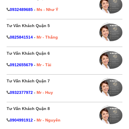
0932489685
-
Ms - Như Ý
Tư Vấn Khách Quận 5
0825841514
-
Mr - Thắng
Tư Vấn Khách Quận 6
0912655679
-
Mr - Tài
Tư Vấn Khách Quận 7
0932377972
-
Mr - Huy
Tư Vấn Khách Quận 8
0904991912
-
Mr - Nguyên