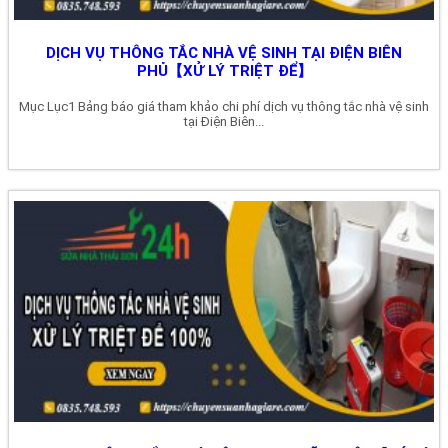
DỊCH VỤ THÔNG TẮC NHÀ VỆ SINH TẠI ĐIỆN BIÊN
PHỦ【XỬ LÝ TRIỆT ĐỂ】
Mục Lục1 Bảng báo giá tham khảo chi phí dịch vụ thông tắc nhà vệ sinh
tại Điện Biên...