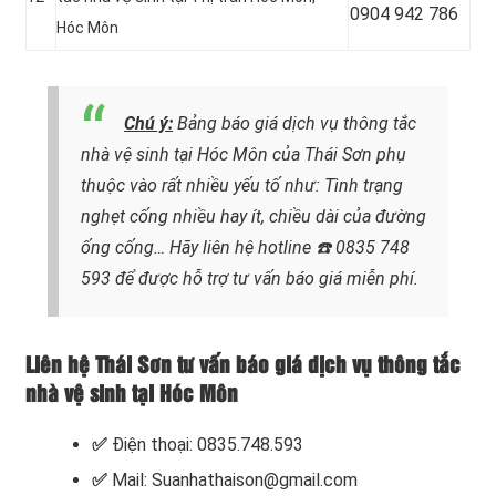
0904 942 786
Hóc Môn
Chú ý:
Bảng báo giá dịch vụ thông tắc
nhà vệ sinh tại Hóc Môn của Thái Sơn phụ
thuộc vào rất nhiều yếu tố như: Tình trạng
nghẹt cống nhiều hay ít, chiều dài của đường
ống cống…
Hãy liên hệ hotline
☎️ 0835 748
593
để được hỗ trợ tư vấn báo giá miễn phí.
Liên hệ Thái Sơn tư vấn báo giá dịch vụ thông tắc
nhà vệ sinh tại Hóc Môn
✅
Điện thoại: 0835.748.593
✅
Mail: Suanhathaison@gmail.com