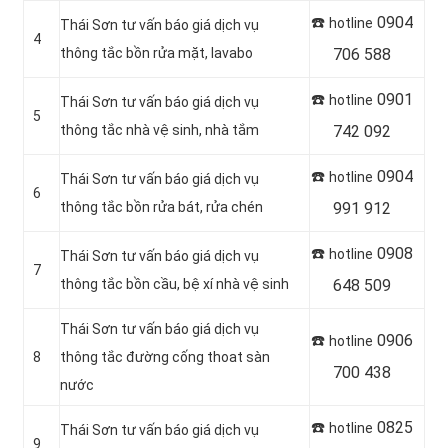
☎️
0904
hotline
Thái Sơn tư vấn báo giá dịch vụ
4
thông tắc bồn rửa mặt, lavabo
706 588
☎️
0901
hotline
Thái Sơn tư vấn báo giá dịch vụ
5
thông tắc nhà vệ sinh, nhà tắm
742 092
☎️
0904
hotline
Thái Sơn tư vấn báo giá dịch vụ
6
thông tắc bồn rửa bát, rửa chén
991 912
☎️
0908
hotline
Thái Sơn tư vấn báo giá dịch vụ
7
thông tắc bồn cầu, bệ xí nhà vệ sinh
648 509
Thái Sơn tư vấn báo giá dịch vụ
☎️
0906
hotline
8
thông tắc đường cống thoat sàn
700 438
nước
☎️
0825
hotline
Thái Sơn tư vấn báo giá dịch vụ
9