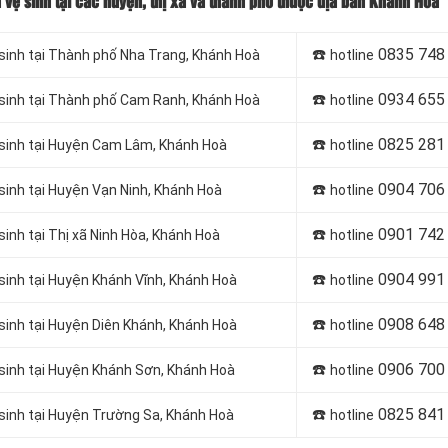
à vệ sinh tại các huyện, thị xã và thành phố thuộc địa bàn Khánh Hoà
☎️
0835 748
 sinh tại Thành phố Nha Trang, Khánh Hoà
hotline
☎️
0934 655
ệ sinh tại Thành phố Cam Ranh, Khánh Hoà
hotline
☎️
0825 281
ệ sinh tại Huyện Cam Lâm, Khánh Hoà
hotline
☎️
0904 706
 sinh tại Huyện Vạn Ninh, Khánh Hoà
hotline
☎️
0901 742
sinh tại Thị xã Ninh Hòa, Khánh Hoà
hotline
☎️
0904 991
 sinh tại Huyện Khánh Vĩnh, Khánh Hoà
hotline
☎️
0908 648
 sinh tại Huyện Diên Khánh, Khánh Hoà
hotline
☎️
0906 700
 sinh tại Huyện Khánh Sơn, Khánh Hoà
hotline
☎️
0825 841
 sinh tại Huyện Trường Sa, Khánh Hoà
hotline