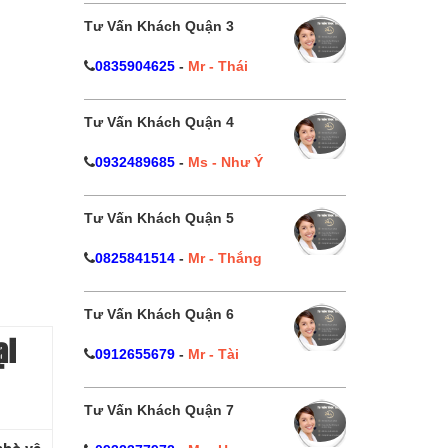
Tư Vấn Khách Quận 3
0835904625
-
Mr - Thái
Tư Vấn Khách Quận 4
0932489685
-
Ms - Như Ý
Tư Vấn Khách Quận 5
0825841514
-
Mr - Thắng
Tư Vấn Khách Quận 6
ại
0912655679
-
Mr - Tài
Tư Vấn Khách Quận 7