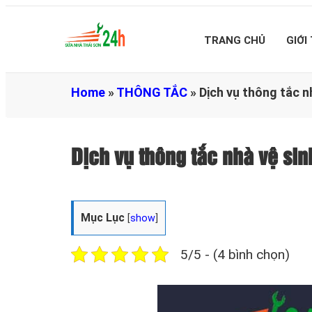
TRANG CHỦ
GIỚI
Home
»
THÔNG TẮC
»
Dịch vụ thông tắc n
Dịch vụ thông tắc nhà vệ si
Mục Lục
[
show
]
5/5 - (4 bình chọn)