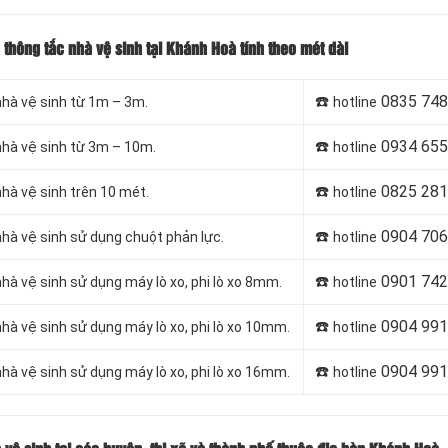
 thông tắc nhà vệ sinh tại Khánh Hoà tính theo mét dài
☎️
0835 748
nhà vệ sinh từ 1m – 3m.
hotline
☎️
0934 655
nhà vệ sinh từ 3m – 10m.
hotline
☎️
0825 281
nhà vệ sinh trên 10 mét.
hotline
☎️
0904 706
nhà vệ sinh sử dụng chuột phản lực.
hotline
☎️
0901 742
hà vệ sinh sử dụng máy lò xo, phi lò xo 8mm.
hotline
☎️
0904 991
hà vệ sinh sử dụng máy lò xo, phi lò xo 10mm.
hotline
☎️
0904 991
hà vệ sinh sử dụng máy lò xo, phi lò xo 16mm.
hotline