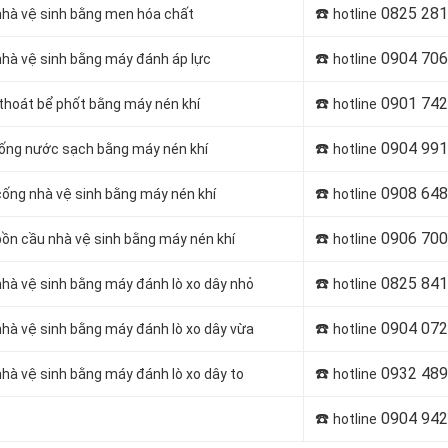
☎️
0825 281
 nhà vệ sinh bằng men hóa chất
hotline
☎️
0904 706
 nhà vệ sinh bằng máy đánh áp lực
hotline
☎️
0901 742
 thoát bể phốt bằng máy nén khí
hotline
☎️
0904 991
 ống nước sạch bằng máy nén khí
hotline
☎️
0908 648
cống nhà vệ sinh bằng máy nén khí
hotline
☎️
0906 700
bồn cầu nhà vệ sinh bằng máy nén khí
hotline
☎️
0825 841
nhà vệ sinh bằng máy đánh lò xo dây nhỏ
hotline
☎️
0904 072
nhà vệ sinh bằng máy đánh lò xo dây vừa
hotline
☎️
0932 489
nhà vệ sinh bằng máy đánh lò xo dây to
hotline
☎️
0904 942
hotline