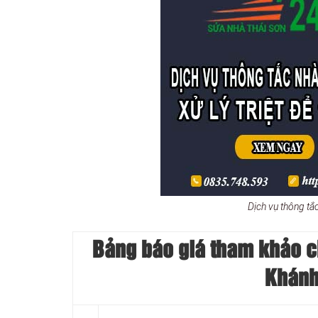
Dịch vụ thông tắ
Bảng báo giá tham khảo chi
Khánh