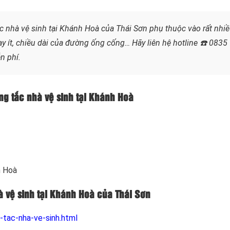
c nhà vệ sinh tại Khánh Hoà của Thái Sơn phụ thuộc vào rất nhi
ay ít, chiều dài của đường ống cống…
Hãy liên hệ hotline
☎️ 0835
n phí.
ông tắc nhà vệ sinh tại Khánh Hoà
h Hoà
à vệ sinh tại Khánh Hoà của Thái Sơn
-tac-nha-ve-sinh.html