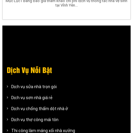
Mục Lục1 Bảng báo giá tham khảo chi phí dịch vụ thông tắc nhà vệ sinh
tại Vĩnh Yên...
Dịch Vụ Nỗi Bật
Dịch vụ sửa nhà trọn gói
Dịch vụ sơn nhà giá rẻ
Dịch vụ chống thấm dột nhà ở
Dịch vụ thợ công mái tôn
Thi công làm máng xối nhà xưởng