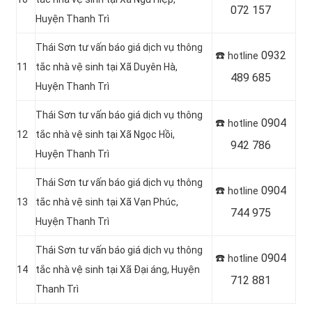
072 157
Huyện Thanh Trì
Thái Sơn tư vấn báo giá dịch vụ thông
☎️
0932
hotline
11
tắc nhà vệ sinh tại Xã Duyên Hà,
489 685
Huyện Thanh Trì
Thái Sơn tư vấn báo giá dịch vụ thông
☎️
0904
hotline
12
tắc nhà vệ sinh tại Xã Ngọc Hồi,
942 786
Huyện Thanh Trì
Thái Sơn tư vấn báo giá dịch vụ thông
☎️
0904
hotline
13
tắc nhà vệ sinh tại Xã Vạn Phúc,
744 975
Huyện Thanh Trì
Thái Sơn tư vấn báo giá dịch vụ thông
☎️
0904
hotline
14
tắc nhà vệ sinh tại Xã Đại áng, Huyện
712 881
Thanh Trì