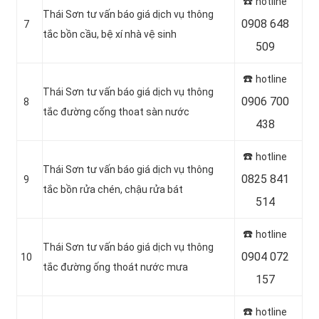
☎️
hotline
Thái Sơn tư vấn báo giá dịch vụ thông
0908 648
7
tắc bồn cầu, bệ xí nhà vệ sinh
509
☎️
hotline
Thái Sơn tư vấn báo giá dịch vụ thông
0906 700
8
tắc đường cống thoat sàn nước
438
☎️
hotline
Thái Sơn tư vấn báo giá dịch vụ thông
0825 841
9
tắc bồn rửa chén, chậu rửa bát
514
☎️
hotline
Thái Sơn tư vấn báo giá dịch vụ thông
0904 072
10
tắc đường ống thoát nước mưa
157
☎️
hotline