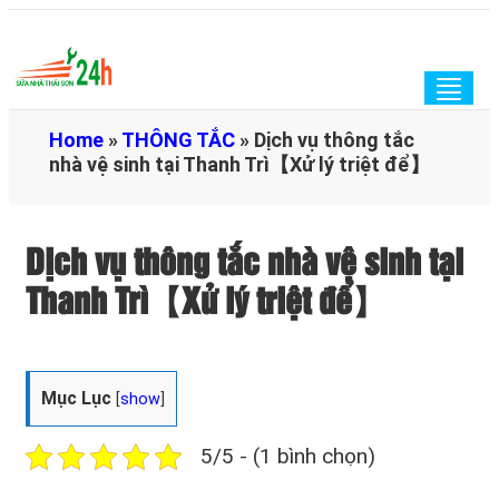
Togg
navig
Home
»
THÔNG TẮC
»
Dịch vụ thông tắc
nhà vệ sinh tại Thanh Trì【Xử lý triệt để】
Dịch vụ thông tắc nhà vệ sinh tại
Thanh Trì【Xử lý triệt để】
Mục Lục
[
show
]
5/5 - (1 bình chọn)