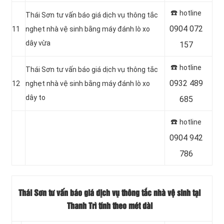
☎️
hotline
Thái Sơn tư vấn báo giá dịch vụ thông tắc
0904 072
11
nghẹt nhà vệ sinh bằng máy đánh lò xo
dây vừa
157
☎️
hotline
Thái Sơn tư vấn báo giá dịch vụ thông tắc
0932 489
12
nghẹt nhà vệ sinh bằng máy đánh lò xo
dây to
685
☎️
hotline
0904 942
786
Thái Sơn tư vấn báo giá dịch vụ thông tắc nhà vệ sinh tại
Thanh Trì tính theo mét dài