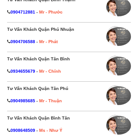
0904712881
-
Mr - Phước
Tư Vấn Khách Quận Phú Nhuận
0904706588
-
Mr - Phát
Tư Vấn Khách Quận Tân Bình
0934655679
-
Mr - Chính
Tư Vấn Khách Quận Tân Phú
0904985685
-
Mr - Thuận
Tư Vấn Khách Quận Bình Tân
0908648509
-
Ms - Như Ý