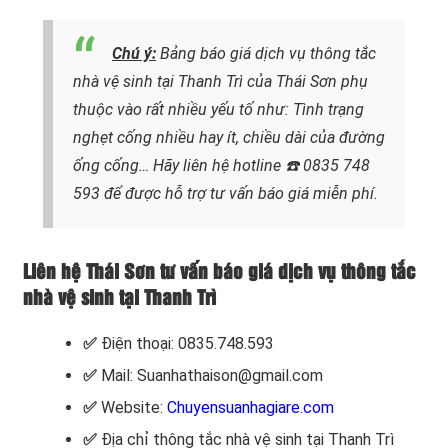
Chú ý:
Bảng báo giá dịch vụ thông tắc
nhà vệ sinh tại Thanh Trì của Thái Sơn phụ
thuộc vào rất nhiều yếu tố như: Tình trạng
nghẹt cống nhiều hay ít, chiều dài của đường
ống cống…
Hãy liên hệ hotline
☎️ 0835 748
593
để được hỗ trợ tư vấn báo giá miễn phí.
Liên hệ Thái Sơn tư vấn báo giá dịch vụ thông tắc
nhà vệ sinh tại Thanh Trì
✅
Điện thoại: 0835.748.593
✅
Mail: Suanhathaison@gmail.com
✅
Website:
Chuyensuanhagiare.com
✅
Địa chỉ thông tắc nhà vệ sinh tại Thanh Trì