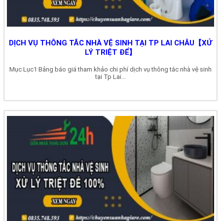
DỊCH VỤ THÔNG TẮC NHÀ VỆ SINH TẠI TP LAI CHÂU【XỬ
LÝ TRIỆT ĐỂ】
Mục Lục1 Bảng báo giá tham khảo chi phí dịch vụ thông tắc nhà vệ sinh
tại Tp Lai...