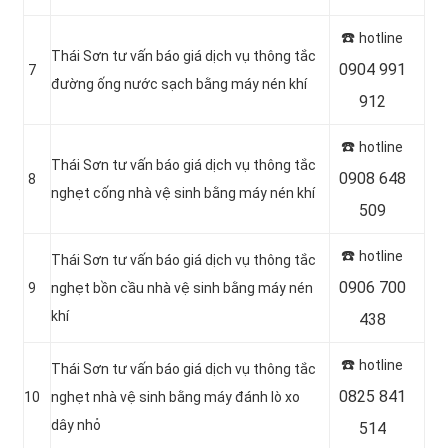
☎️
hotline
Thái Sơn tư vấn báo giá dịch vụ thông tắc
0904 991
7
đường ống nước sạch bằng máy nén khí
912
☎️
hotline
Thái Sơn tư vấn báo giá dịch vụ thông tắc
0908 648
8
nghẹt cống nhà vệ sinh bằng máy nén khí
509
☎️
hotline
Thái Sơn tư vấn báo giá dịch vụ thông tắc
0906 700
9
nghẹt bồn cầu nhà vệ sinh bằng máy nén
khí
438
☎️
hotline
Thái Sơn tư vấn báo giá dịch vụ thông tắc
0825 841
10
nghẹt nhà vệ sinh bằng máy đánh lò xo
dây nhỏ
514