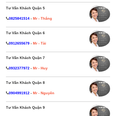
Tư Vấn Khách Quận 5
0825841514
-
Mr - Thắng
Tư Vấn Khách Quận 6
0912655679
-
Mr - Tài
Tư Vấn Khách Quận 7
0932377972
-
Mr - Huy
Tư Vấn Khách Quận 8
0904991912
-
Mr - Nguyên
Tư Vấn Khách Quận 9