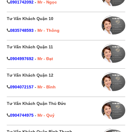
0901742092
-
Mr - Ngọc
Tư Vấn Khách Quận 10
0835748593
-
Mr - Thông
Tư Vấn Khách Quận 11
0904997692
-
Mr - Đạt
Tư Vấn Khách Quận 12
0904072157
-
Mr - Bình
Tư Vấn Khách Quận Thủ Đức
0904744975
-
Mr - Quý
Tư Vấn Khách Quận Bình Thạnh