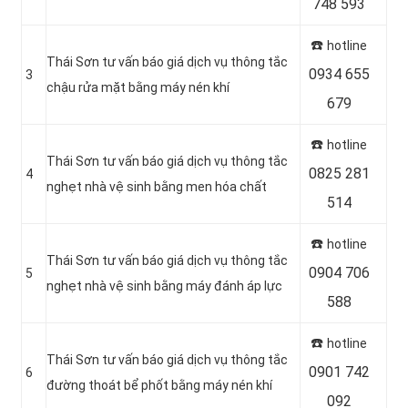
748 593
☎️
hotline
Thái Sơn tư vấn báo giá dịch vụ thông tắc
0934 655
3
chậu rửa mặt bằng máy nén khí
679
☎️
hotline
Thái Sơn tư vấn báo giá dịch vụ thông tắc
0825 281
4
nghẹt nhà vệ sinh bằng men hóa chất
514
☎️
hotline
Thái Sơn tư vấn báo giá dịch vụ thông tắc
0904 706
5
nghẹt nhà vệ sinh bằng máy đánh áp lực
588
☎️
hotline
Thái Sơn tư vấn báo giá dịch vụ thông tắc
0901 742
6
đường thoát bể phốt bằng máy nén khí
092