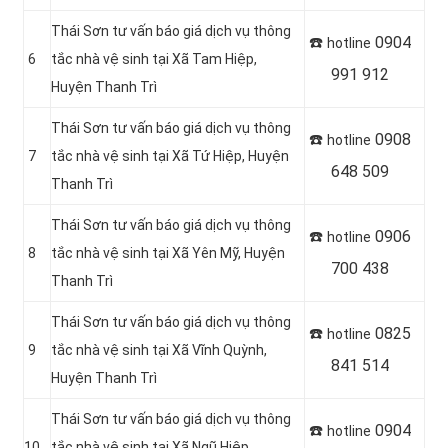
Thái Sơn tư vấn báo giá dịch vụ thông
☎️
0904
hotline
6
tắc nhà vệ sinh tại Xã Tam Hiệp,
991 912
Huyện Thanh Trì
Thái Sơn tư vấn báo giá dịch vụ thông
☎️
0908
hotline
7
tắc nhà vệ sinh tại Xã Tứ Hiệp, Huyện
648 509
Thanh Trì
Thái Sơn tư vấn báo giá dịch vụ thông
☎️
0906
hotline
8
tắc nhà vệ sinh tại Xã Yên Mỹ, Huyện
700 438
Thanh Trì
Thái Sơn tư vấn báo giá dịch vụ thông
☎️
0825
hotline
9
tắc nhà vệ sinh tại Xã Vĩnh Quỳnh,
841 514
Huyện Thanh Trì
Thái Sơn tư vấn báo giá dịch vụ thông
☎️
0904
hotline
10
tắc nhà vệ sinh tại Xã Ngũ Hiệp,