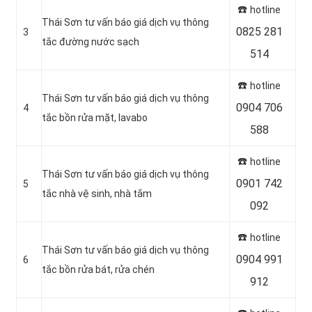
☎️
hotline
Thái Sơn tư vấn báo giá dịch vụ thông
0825 281
3
tắc đường nước sạch
514
☎️
hotline
Thái Sơn tư vấn báo giá dịch vụ thông
0904 706
4
tắc bồn rửa mặt, lavabo
588
☎️
hotline
Thái Sơn tư vấn báo giá dịch vụ thông
0901 742
5
tắc nhà vệ sinh, nhà tắm
092
☎️
hotline
Thái Sơn tư vấn báo giá dịch vụ thông
0904 991
6
tắc bồn rửa bát, rửa chén
912