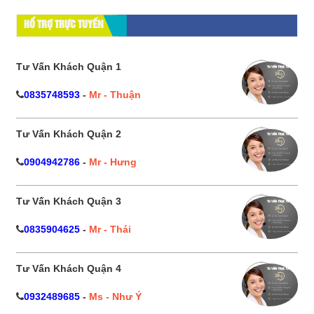
HỔ TRỢ TRỰC TUYẾN
Tư Vấn Khách Quận 1
0835748593
-
Mr - Thuận
Tư Vấn Khách Quận 2
0904942786
-
Mr - Hưng
Tư Vấn Khách Quận 3
0835904625
-
Mr - Thái
Tư Vấn Khách Quận 4
0932489685
-
Ms - Như Ý