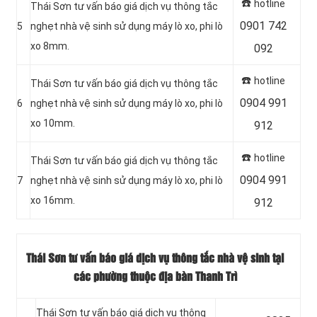
☎️
hotline
Thái Sơn tư vấn báo giá dịch vụ thông tắc
0901 742
5
nghẹt nhà vệ sinh sử dụng máy lò xo, phi lò
xo 8mm.
092
☎️
hotline
Thái Sơn tư vấn báo giá dịch vụ thông tắc
0904 991
6
nghẹt nhà vệ sinh sử dụng máy lò xo, phi lò
xo 10mm.
912
☎️
hotline
Thái Sơn tư vấn báo giá dịch vụ thông tắc
0904 991
7
nghẹt nhà vệ sinh sử dụng máy lò xo, phi lò
xo 16mm.
912
Thái Sơn tư vấn báo giá dịch vụ thông tắc nhà vệ sinh tại
các phường thuộc địa bàn Thanh Trì
Thái Sơn tư vấn báo giá dịch vụ thông