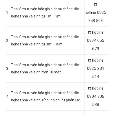
☎️
Thái Sơn tư vấn báo giá dịch vụ thông tắc
0835
1
hotline
nghẹt nhà vệ sinh từ 1m – 3m.
748 593
☎️
hotline
Thái Sơn tư vấn báo giá dịch vụ thông tắc
0934 655
2
nghẹt nhà vệ sinh từ 3m – 10m.
679
☎️
hotline
Thái Sơn tư vấn báo giá dịch vụ thông tắc
0825 281
3
nghẹt nhà vệ sinh trên 10 mét.
514
☎️
hotline
Thái Sơn tư vấn báo giá dịch vụ thông tắc
0904 706
4
nghẹt nhà vệ sinh sử dụng chuột phản lực.
588