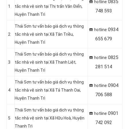
☎️
0835
hotline
1
tắc nhà vệ sinh tại Thị trấn Văn Điển,
748 593
Huyện Thanh Trì
Thái Sơn tư vấn báo giá dịch vụ thông
☎️
0934
hotline
2
tắc nhà vệ sinh tại Xã Tân Triều,
655 679
Huyện Thanh Trì
Thái Sơn tư vấn báo giá dịch vụ thông
☎️
0825
hotline
3
tắc nhà vệ sinh tại Xã Thanh Liệt,
281 514
Huyện Thanh Trì
Thái Sơn tư vấn báo giá dịch vụ thông
☎️
0904
hotline
4
tắc nhà vệ sinh tại Xã Tả Thanh Oai,
706 588
Huyện Thanh Trì
Thái Sơn tư vấn báo giá dịch vụ thông
☎️
0901
hotline
5
tắc nhà vệ sinh tại Xã Hữu Hoà, Huyện
742 092
Thanh Trì