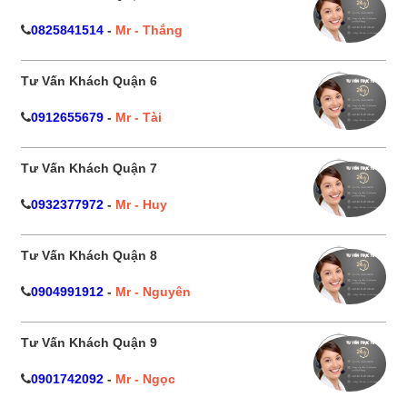
0825841514
-
Mr - Thắng
Tư Vấn Khách Quận 6
0912655679
-
Mr - Tài
Tư Vấn Khách Quận 7
0932377972
-
Mr - Huy
Tư Vấn Khách Quận 8
0904991912
-
Mr - Nguyên
Tư Vấn Khách Quận 9
0901742092
-
Mr - Ngọc