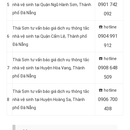
0901 742
5
nhà vệ sinh tại Quận Ngũ Hành Sơn, Thành
phố Đà Nẵng
092
☎️
hotline
Thái Sơn tư vấn báo giá dịch vụ thông tắc
0904 991
6
nhà vệ sinh tại Quận Cẩm Lệ, Thành phố
Đà Nẵng
912
☎️
hotline
Thái Sơn tư vấn báo giá dịch vụ thông tắc
0908 648
7
nhà vệ sinh tại Huyện Hòa Vang, Thành
phố Đà Nẵng
509
☎️
hotline
Thái Sơn tư vấn báo giá dịch vụ thông tắc
0906 700
8
nhà vệ sinh tại Huyện Hoàng Sa, Thành
phố Đà Nẵng
438