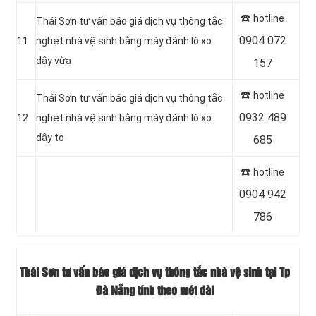
☎️
hotline
Thái Sơn tư vấn báo giá dịch vụ thông tắc
0904 072
11
nghẹt nhà vệ sinh bằng máy đánh lò xo
dây vừa
157
☎️
hotline
Thái Sơn tư vấn báo giá dịch vụ thông tắc
0932 489
12
nghẹt nhà vệ sinh bằng máy đánh lò xo
dây to
685
☎️
hotline
0904 942
786
Thái Sơn tư vấn báo giá dịch vụ thông tắc nhà vệ sinh tại Tp
Đà Nẵng tính theo mét dài