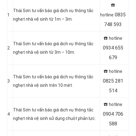
☎️
Thái Sơn tư vấn báo giá dịch vụ thông tắc
0835
1
hotline
nghẹt nhà vệ sinh từ 1m – 3m.
748 593
☎️
hotline
Thái Sơn tư vấn báo giá dịch vụ thông tắc
0934 655
2
nghẹt nhà vệ sinh từ 3m – 10m.
679
☎️
hotline
Thái Sơn tư vấn báo giá dịch vụ thông tắc
0825 281
3
nghẹt nhà vệ sinh trên 10 mét.
514
☎️
hotline
Thái Sơn tư vấn báo giá dịch vụ thông tắc
0904 706
4
nghẹt nhà vệ sinh sử dụng chuột phản lực.
588