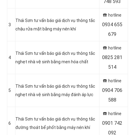
748 593
☎️
hotline
Thái Sơn tư vấn báo giá dịch vụ thông tắc
0934 655
3
chậu rửa mặt bằng máy nén khí
679
☎️
hotline
Thái Sơn tư vấn báo giá dịch vụ thông tắc
0825 281
4
nghẹt nhà vệ sinh bằng men hóa chất
514
☎️
hotline
Thái Sơn tư vấn báo giá dịch vụ thông tắc
0904 706
5
nghẹt nhà vệ sinh bằng máy đánh áp lực
588
☎️
hotline
Thái Sơn tư vấn báo giá dịch vụ thông tắc
0901 742
6
đường thoát bể phốt bằng máy nén khí
092