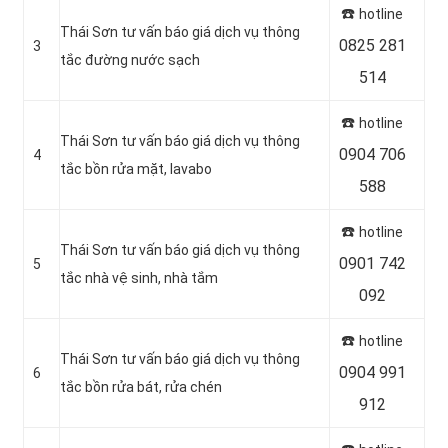
☎️
hotline
Thái Sơn tư vấn báo giá dịch vụ thông
0825 281
3
tắc đường nước sạch
514
☎️
hotline
Thái Sơn tư vấn báo giá dịch vụ thông
0904 706
4
tắc bồn rửa mặt, lavabo
588
☎️
hotline
Thái Sơn tư vấn báo giá dịch vụ thông
0901 742
5
tắc nhà vệ sinh, nhà tắm
092
☎️
hotline
Thái Sơn tư vấn báo giá dịch vụ thông
0904 991
6
tắc bồn rửa bát, rửa chén
912