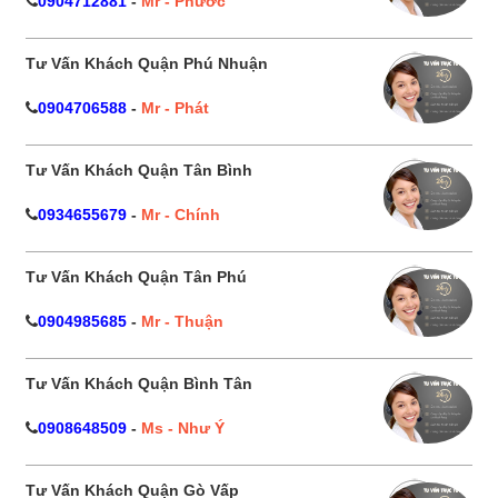
0904712881
-
Mr - Phước
Tư Vấn Khách Quận Phú Nhuận
0904706588
-
Mr - Phát
Tư Vấn Khách Quận Tân Bình
0934655679
-
Mr - Chính
Tư Vấn Khách Quận Tân Phú
0904985685
-
Mr - Thuận
Tư Vấn Khách Quận Bình Tân
0908648509
-
Ms - Như Ý
Tư Vấn Khách Quận Gò Vấp