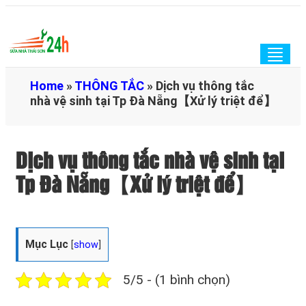
Togg
navig
Home
»
THÔNG TẮC
»
Dịch vụ thông tắc
nhà vệ sinh tại Tp Đà Nẵng【Xử lý triệt để】
Dịch vụ thông tắc nhà vệ sinh tại
Tp Đà Nẵng【Xử lý triệt để】
Mục Lục
[
show
]
5/5 - (1 bình chọn)