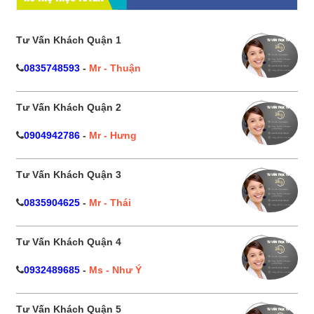
Tư Vấn Khách Quận 1
0835748593
-
Mr - Thuận
Tư Vấn Khách Quận 2
0904942786
-
Mr - Hưng
Tư Vấn Khách Quận 3
0835904625
-
Mr - Thái
Tư Vấn Khách Quận 4
0932489685
-
Ms - Như Ý
Tư Vấn Khách Quận 5