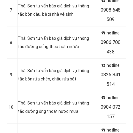
☎️
hotline
Thái Sơn tư vấn báo giá dịch vụ thông
0908 648
7
tắc bồn cầu, bệ xí nhà vệ sinh
509
☎️
hotline
Thái Sơn tư vấn báo giá dịch vụ thông
0906 700
8
tắc đường cống thoat sàn nước
438
☎️
hotline
Thái Sơn tư vấn báo giá dịch vụ thông
0825 841
9
tắc bồn rửa chén, chậu rửa bát
514
☎️
hotline
Thái Sơn tư vấn báo giá dịch vụ thông
0904 072
10
tắc đường ống thoát nước mưa
157
☎️
hotline