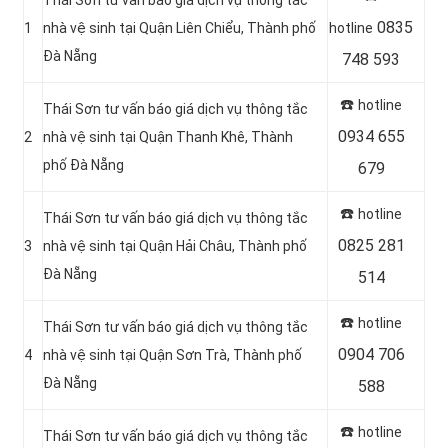
0835
1
nhà vệ sinh tại Quận Liên Chiểu, Thành phố
hotline
Đà Nẵng
748 593
☎️
hotline
Thái Sơn tư vấn báo giá dịch vụ thông tắc
0934 655
2
nhà vệ sinh tại Quận Thanh Khê, Thành
phố Đà Nẵng
679
☎️
hotline
Thái Sơn tư vấn báo giá dịch vụ thông tắc
0825 281
3
nhà vệ sinh tại Quận Hải Châu, Thành phố
Đà Nẵng
514
☎️
hotline
Thái Sơn tư vấn báo giá dịch vụ thông tắc
0904 706
4
nhà vệ sinh tại Quận Sơn Trà, Thành phố
Đà Nẵng
588
☎️
hotline
Thái Sơn tư vấn báo giá dịch vụ thông tắc