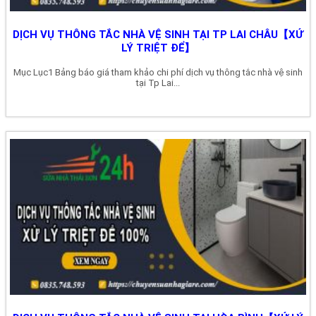
DỊCH VỤ THÔNG TẮC NHÀ VỆ SINH TẠI TP LAI CHÂU【XỬ
LÝ TRIỆT ĐỂ】
Mục Lục1 Bảng báo giá tham khảo chi phí dịch vụ thông tắc nhà vệ sinh
tại Tp Lai...