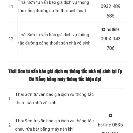
‎Thái Sơn tư vấn báo giá dịch vụ thông
0932 489
11
tắc cống đường nước thải sinh hoạt
685
☎️
hotline
Thái Sơn tư vấn báo giá dịch vụ thông
0904 942
12
tắc đường cống thoát sàn nhà vệ sinh
786
Thái Sơn tư vấn báo giá dịch vụ thông tắc nhà vệ sinh tại Tp
Đà Nẵng bằng máy thông tắc hiện đại
Thái Sơn tư vấn báo giá dịch vụ thông tắc
1
thoát sàn nhà vệ sinh
☎️
Thái Sơn tư vấn báo giá dịch vụ thông tắc
0835
2
hotline
chậu rửa bát bằng máy nén khí