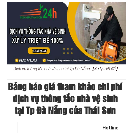
Dịch vụ thông tắc nhà vệ sinh tại Tp Đà Nẵng【Xử lý triệt để】
Bảng báo giá tham khảo chi phí
dịch vụ thông tắc nhà vệ sinh
tại Tp Đà Nẵng của Thái Sơn
Hotline