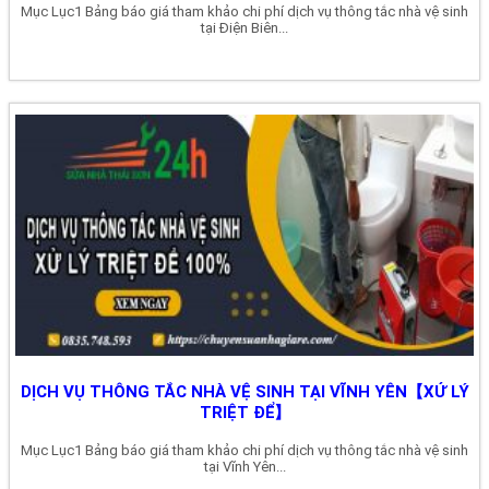
Mục Lục1 Bảng báo giá tham khảo chi phí dịch vụ thông tắc nhà vệ sinh
tại Điện Biên...
DỊCH VỤ THÔNG TẮC NHÀ VỆ SINH TẠI VĨNH YÊN【XỬ LÝ
TRIỆT ĐỂ】
Mục Lục1 Bảng báo giá tham khảo chi phí dịch vụ thông tắc nhà vệ sinh
tại Vĩnh Yên...