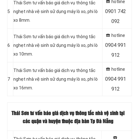
☎️
hotline
Thái Sơn tư vấn báo giá dịch vụ thông tắc
0901 742
5
nghẹt nhà vệ sinh sử dụng máy lò xo, phi lò
xo 8mm.
092
☎️
hotline
Thái Sơn tư vấn báo giá dịch vụ thông tắc
0904 991
6
nghẹt nhà vệ sinh sử dụng máy lò xo, phi lò
xo 10mm.
912
☎️
hotline
Thái Sơn tư vấn báo giá dịch vụ thông tắc
0904 991
7
nghẹt nhà vệ sinh sử dụng máy lò xo, phi lò
xo 16mm.
912
Thái Sơn tư vấn báo giá dịch vụ thông tắc nhà vệ sinh tại
các quận và huyện thuộc địa bàn Tp Đà Nẵng
☎️
Thái Sơn tư vấn báo giá dịch vụ thông tắc