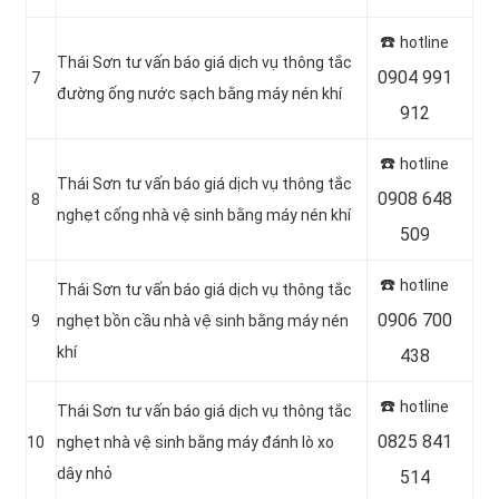
☎️
hotline
Thái Sơn tư vấn báo giá dịch vụ thông tắc
0904 991
7
đường ống nước sạch bằng máy nén khí
912
☎️
hotline
Thái Sơn tư vấn báo giá dịch vụ thông tắc
0908 648
8
nghẹt cống nhà vệ sinh bằng máy nén khí
509
☎️
hotline
Thái Sơn tư vấn báo giá dịch vụ thông tắc
0906 700
9
nghẹt bồn cầu nhà vệ sinh bằng máy nén
khí
438
☎️
hotline
Thái Sơn tư vấn báo giá dịch vụ thông tắc
0825 841
10
nghẹt nhà vệ sinh bằng máy đánh lò xo
dây nhỏ
514