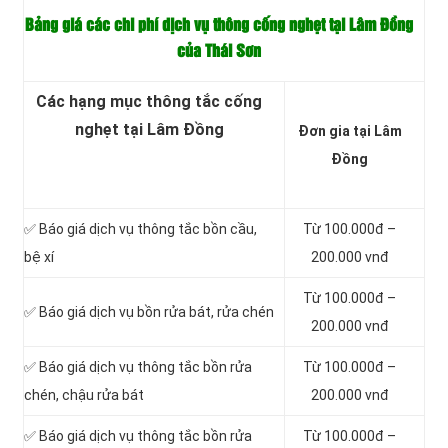
Bảng giá các chi phí dịch vụ thông cống nghẹt tại Lâm Đồng
của Thái Sơn
Các hạng mục thông tắc cống
nghẹt tại Lâm Đồng
Đơn gia tại Lâm
Đồng
✅ Báo giá dịch vụ thông tắc bồn cầu,
Từ 100.000đ –
bệ xí
200.000 vnđ
Từ 100.000đ –
✅ Báo giá dịch vụ bồn rửa bát, rửa chén
200.000 vnđ
✅ Báo giá dịch vụ thông tắc bồn rửa
Từ 100.000đ –
chén, chậu rửa bát
200.000 vnđ
✅ Báo giá dịch vụ thông tắc bồn rửa
Từ 100.000đ –