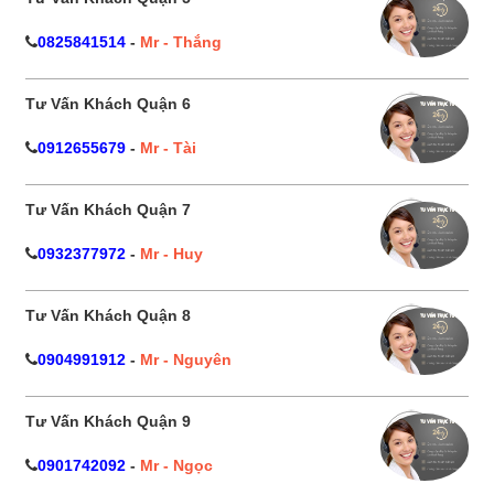
0825841514
-
Mr - Thắng
Tư Vấn Khách Quận 6
0912655679
-
Mr - Tài
Tư Vấn Khách Quận 7
0932377972
-
Mr - Huy
Tư Vấn Khách Quận 8
0904991912
-
Mr - Nguyên
Tư Vấn Khách Quận 9
0901742092
-
Mr - Ngọc