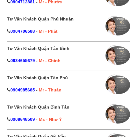
0904712881
-
Mr - Phước
Tư Vấn Khách Quận Phú Nhuận
0904706588
-
Mr - Phát
Tư Vấn Khách Quận Tân Bình
0934655679
-
Mr - Chính
Tư Vấn Khách Quận Tân Phú
0904985685
-
Mr - Thuận
Tư Vấn Khách Quận Bình Tân
0908648509
-
Ms - Như Ý
Tư Vấn Khách Quận Gò Vấp