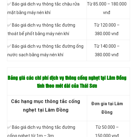
✅ Báo giá dịch vụ thông tắc chậu rửa
Từ 85.000 – 180.000
mặt bằng máy nén khí
vnđ
✅ Báo giá dịch vụ thông tắc đường
Từ 120.000 –
thoát bể phốt bằng máy nén khí
380.000 vnđ
✅ Báo giá dịch vụ thông tắc đường ống
Từ 140.000 –
nước sạch bằng máy nén khí
380.000 vnđ
Bảng giá các chi phí dịch vụ thông cống nghẹt tại Lâm Đồng
tính theo mét dài của Thái Sơn
Các hạng mục thông tắc cống
Đơn gia tại Lâm
nghẹt tại Lâm Đồng
Đồng
✅ Báo giá dịch vụ thông tắc đường
Từ 50.000 –
cống nghẹt từ 1m – 3m.
150.000 vnđ