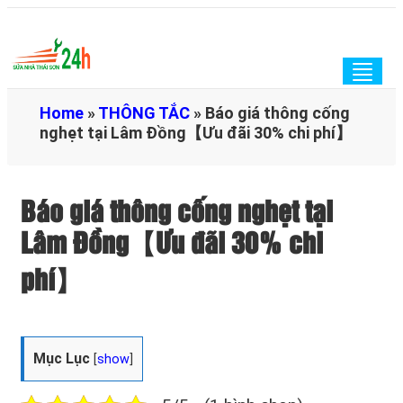
Togg
navig
Home
»
THÔNG TẮC
»
Báo giá thông cống
nghẹt tại Lâm Đồng【Ưu đãi 30% chi phí】
Báo giá thông cống nghẹt tại
Lâm Đồng【Ưu đãi 30% chi
phí】
Mục Lục
[
show
]