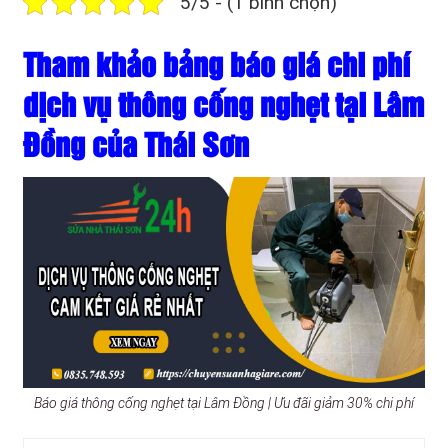
5/5 - (1 bình chọn)
Tham khảo bảng báo giá chi phí
dịch vụ thông cống nghẹt tại Lâm
Đồng của Thái Sơn
Báo giá thông cống nghẹt tại Lâm Đồng | Ưu đãi giảm 30% chi phí