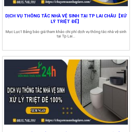
DỊCH VỤ THÔNG TẮC NHÀ VỆ SINH TẠI TP LAI CHÂU【XỬ
LÝ TRIỆT ĐỂ】
Mục Lục1 Bảng báo giá tham khảo chi phí dịch vụ thông tắc nhà vệ sinh
tại Tp Lai...