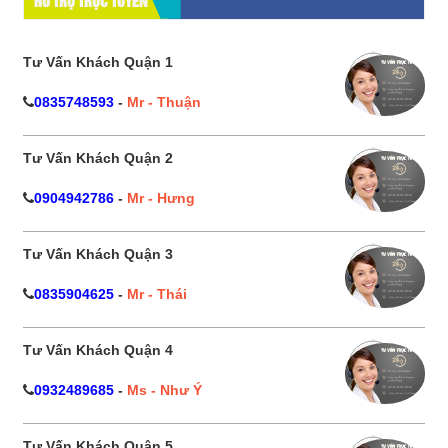
HỔ TRỢ TRỰC TUYẾN
Tư Vấn Khách Quận 1
0835748593
-
Mr - Thuận
Tư Vấn Khách Quận 2
0904942786
-
Mr - Hưng
Tư Vấn Khách Quận 3
0835904625
-
Mr - Thái
Tư Vấn Khách Quận 4
0932489685
-
Ms - Như Ý
Tư Vấn Khách Quận 5