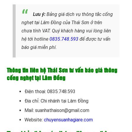
Lưu ý:
Bảng giá dịch vụ thông tắc cống
nghẹt tại Lâm Đồng của Thái Sơn ở trên
chưa tính VAT. Quý khách hàng vui lòng liên
hệ tới hotline
0835.748.593
để được tư vấn
báo giá miễn phí.
Thông tin liên hệ Thái Sơn tư vấn báo giá thông
cống nghẹt tại Lâm Đồng
Điện thoại: 0835.748.593
Địa chỉ: Chi nhánh tại Lâm Đồng
Mail: suanhathaison@gmail.com
Website:
chuyensuanhagiare.com