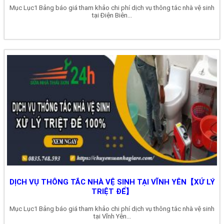
Mục Lục1 Bảng báo giá tham khảo chi phí dịch vụ thông tắc nhà vệ sinh
tại Điện Biên...
DỊCH VỤ THÔNG TẮC NHÀ VỆ SINH TẠI VĨNH YÊN【XỬ LÝ
TRIỆT ĐỂ】
Mục Lục1 Bảng báo giá tham khảo chi phí dịch vụ thông tắc nhà vệ sinh
tại Vĩnh Yên...